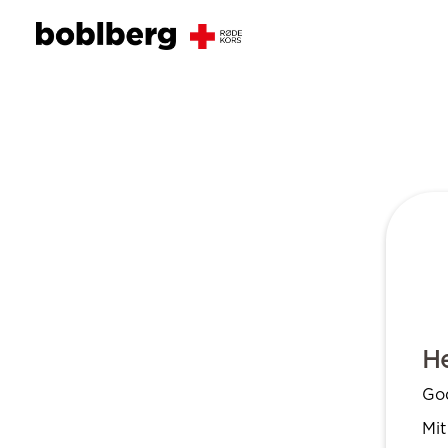
He
Go
Mit