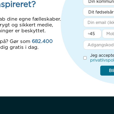
nspireret?
ab dine egne fælleskaber.
rygt og sikkert medie,
inger er beskyttet.
+
 på? Gør som
682.400
dig gratis i dag.
Jeg accepte
privatlivspol
Bl