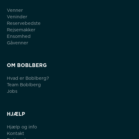
Venner
Veninder
Reservebedste
Rejsemakker
Ensomhed
Gåvenner
OM BOBLBERG
Hvad er Boblberg?
Team Boblberg
Jobs
HJÆLP
Hjælp og info
Kontakt