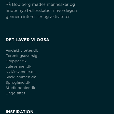
På Boblberg mødes mennesker og 
finder nye fællesskaber i hverdagen 
gennem interesser og aktiviteter.
DET LAVER VI OGSÅ
Findaktiviteter.dk
Foreningsoversigt
Grupper.dk
Julevenner.dk
Nytårsvenner.dk
SnakSammen.dk
Sprogland.dk
Studiebobler.dk
Ungeløftet
INSPIRATION