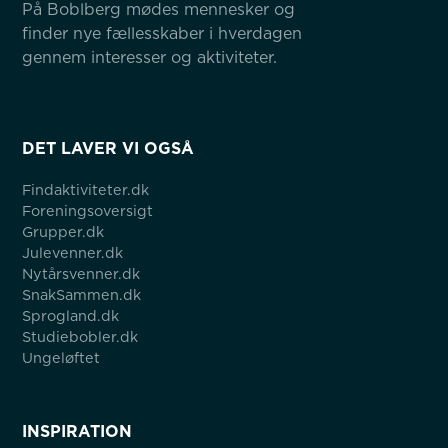
På Boblberg mødes mennesker og 
finder nye fællesskaber i hverdagen 
gennem interesser og aktiviteter.
DET LAVER VI OGSÅ
Findaktiviteter.dk
Foreningsoversigt
Grupper.dk
Julevenner.dk
Nytårsvenner.dk
SnakSammen.dk
Sprogland.dk
Studiebobler.dk
Ungeløftet
INSPIRATION