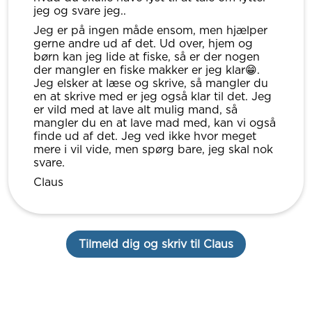
jeg og svare jeg..
Jeg er på ingen måde ensom, men hjælper
gerne andre ud af det. Ud over, hjem og
børn kan jeg lide at fiske, så er der nogen
der mangler en fiske makker er jeg klar😁.
Jeg elsker at læse og skrive, så mangler du
en at skrive med er jeg også klar til det. Jeg
er vild med at lave alt mulig mand, så
mangler du en at lave mad med, kan vi også
finde ud af det. Jeg ved ikke hvor meget
mere i vil vide, men spørg bare, jeg skal nok
svare.
Claus
Tilmeld dig og skriv til Claus