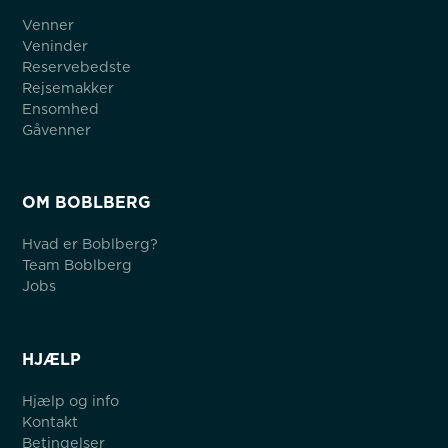
Venner
Veninder
Reservebedste
Rejsemakker
Ensomhed
Gåvenner
OM BOBLBERG
Hvad er Boblberg?
Team Boblberg
Jobs
HJÆLP
Hjælp og info
Kontakt
Betingelser