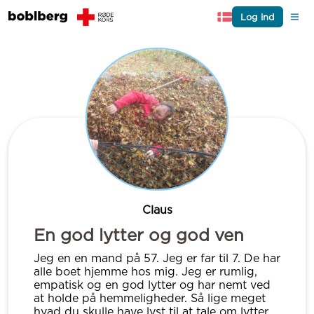
Log ind
Claus
En god lytter og god ven
Jeg en en mand på 57. Jeg er far til 7. De har
alle boet hjemme hos mig. Jeg er rumlig,
empatisk og en god lytter og har nemt ved
at holde på hemmeligheder. Så lige meget
hvad du skulle have lyst til at tale om lytter