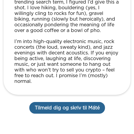
trending search term, I figured I’d give this a
shot. I love hiking, bouldering (yes, I
willingly cling to rocks for fun), gravel
biking, running (slowly but heroically), and
occasionally pondering the meaning of life
over a good coffee or a bowl of pho.
I’m into high-quality electronic music, rock
concerts (the loud, sweaty kind), and jazz
evenings with decent acoustics. If you enjoy
being active, laughing at life, discovering
music, or just want someone to hang out
with who won’t try to sell you crypto – feel
free to reach out. I promise I’m (mostly)
normal.
Tilmeld dig og skriv til Máté