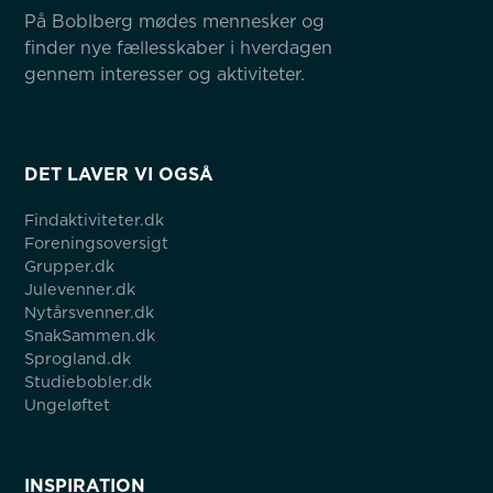
På Boblberg mødes mennesker og 
finder nye fællesskaber i hverdagen 
gennem interesser og aktiviteter.
DET LAVER VI OGSÅ
Findaktiviteter.dk
Foreningsoversigt
Grupper.dk
Julevenner.dk
Nytårsvenner.dk
SnakSammen.dk
Sprogland.dk
Studiebobler.dk
Ungeløftet
INSPIRATION