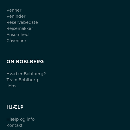
Venner
Veninder
Reservebedste
Rejsemakker
Ensomhed
Gåvenner
OM BOBLBERG
Hvad er Boblberg?
Team Boblberg
Jobs
HJÆLP
Hjælp og info
Kontakt