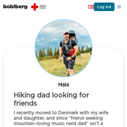
Log ind
Máté
Hiking dad looking for
friends
I recently moved to Denmark with my wife
and daughter, and since “friend-seeking
mountain-loving music nerd dad” isn’t a