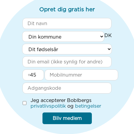
Opret dig gratis her
+
Jeg accepterer Boblbergs
privatlivspolitik
og
betingelser
Bliv medlem