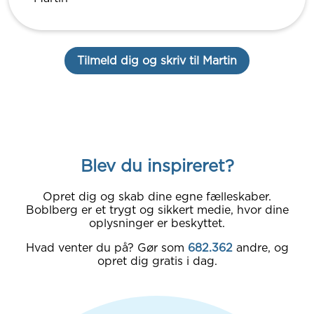
Tilmeld dig og skriv til Martin
Blev du inspireret?
Opret dig og skab dine egne fælleskaber.
Boblberg er et trygt og sikkert medie, hvor dine
oplysninger er beskyttet.
Hvad venter du på? Gør som
682.362
andre, og
opret dig gratis i dag.