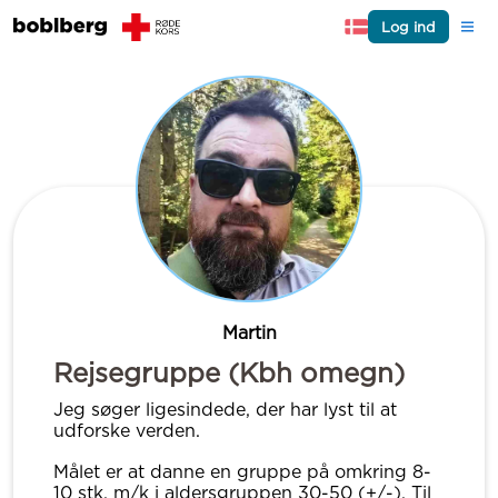
Log ind
Martin
Rejsegruppe (Kbh omegn)
Jeg søger ligesindede, der har lyst til at
udforske verden.
Målet er at danne en gruppe på omkring 8-
10 stk. m/k i aldersgruppen 30-50 (+/-). Til