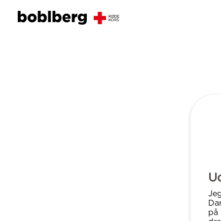
U
Jeg
Dan
på 