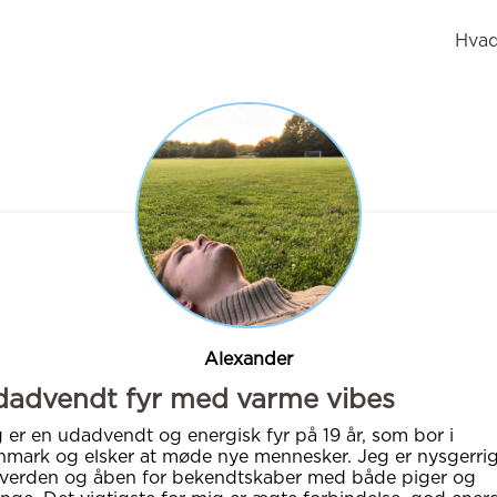
Hvad
Alexander
dadvendt fyr med varme vibes
 er en udadvendt og energisk fyr på 19 år, som bor i
mark og elsker at møde nye mennesker. Jeg er nysgerri
verden og åben for bekendtskaber med både piger og