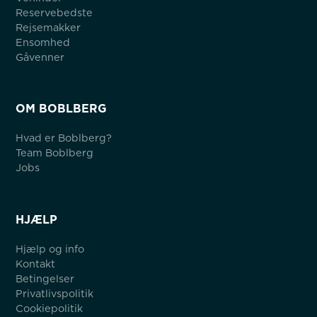
Reservebedste
Rejsemakker
Ensomhed
Gåvenner
OM BOBLBERG
Hvad er Boblberg?
Team Boblberg
Jobs
HJÆLP
Hjælp og info
Kontakt
Betingelser
Privatlivspolitik
Cookiepolitik