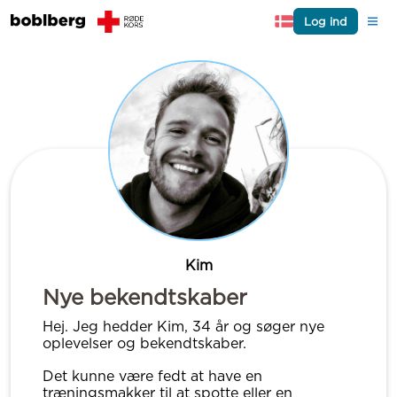
Log ind
Kim
Nye bekendtskaber
Hej. Jeg hedder Kim, 34 år og søger nye
oplevelser og bekendtskaber.
Det kunne være fedt at have en
træningsmakker til at spotte eller en