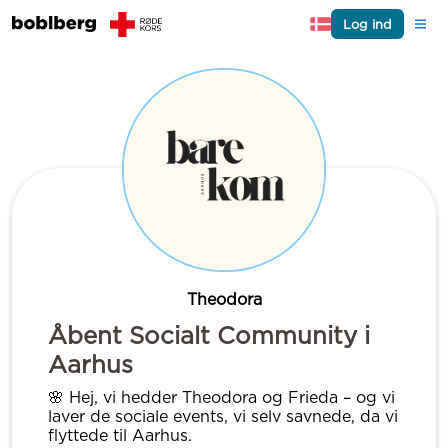
Log ind
Theodora
Åbent Socialt Community i
Aarhus
🌸 Hej, vi hedder Theodora og Frieda – og vi
laver de sociale events, vi selv savnede, da vi
flyttede til Aarhus.