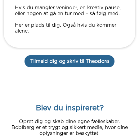
Hvis du mangler veninder, en kreativ pause,
eller nogen at gå en tur med – så følg med.
Her er plads til dig. Også hvis du kommer
alene.
Tilmeld dig og skriv til Theodora
Blev du inspireret?
Opret dig og skab dine egne fælleskaber.
Boblberg er et trygt og sikkert medie, hvor dine
oplysninger er beskyttet.