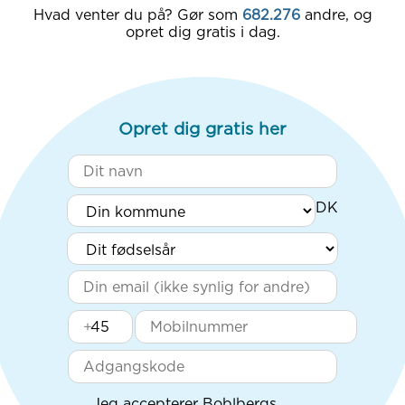
Hvad venter du på? Gør som
682.276
andre, og
opret dig gratis i dag.
Opret dig gratis her
+
Jeg accepterer Boblbergs