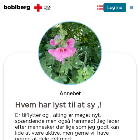
Log ind
Annebet
Hvem har lyst til at sy ,!
Er tilflytter og , alting er meget nyt,
spændende men også fremmed! Jeg leder
efter mennesker der lige som jeg godt kan
lide at være aktive, men gerne vil have
nogen at dele det med.