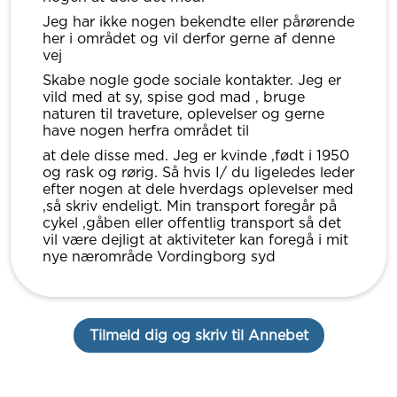
Jeg har ikke nogen bekendte eller pårørende
her i området og vil derfor gerne af denne
vej
Skabe nogle gode sociale kontakter. Jeg er
vild med at sy, spise god mad , bruge
naturen til traveture, oplevelser og gerne
have nogen herfra området til
at dele disse med. Jeg er kvinde ,født i 1950
og rask og rørig. Så hvis I/ du ligeledes leder
efter nogen at dele hverdags oplevelser med
,så skriv endeligt. Min transport foregår på
cykel ,gåben eller offentlig transport så det
vil være dejligt at aktiviteter kan foregå i mit
nye nærområde Vordingborg syd
Tilmeld dig og skriv til Annebet