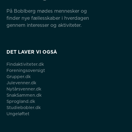
På Boblberg mødes mennesker og 
finder nye fællesskaber i hverdagen 
gennem interesser og aktiviteter.
DET LAVER VI OGSÅ
Findaktiviteter.dk
Foreningsoversigt
Grupper.dk
Julevenner.dk
Nytårsvenner.dk
SnakSammen.dk
Sprogland.dk
Studiebobler.dk
Ungeløftet