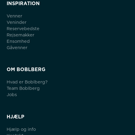
INSPIRATION
Venner
Veninder
Reservebedste
Rejsemakker
Ensomhed
Gåvenner
OM BOBLBERG
Hvad er Boblberg?
Team Boblberg
Jobs
HJÆLP
Hjælp og info