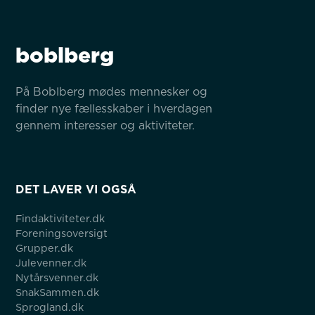
boblberg
På Boblberg mødes mennesker og 
finder nye fællesskaber i hverdagen 
gennem interesser og aktiviteter.
DET LAVER VI OGSÅ
Findaktiviteter.dk
Foreningsoversigt
Grupper.dk
Julevenner.dk
Nytårsvenner.dk
SnakSammen.dk
Sprogland.dk