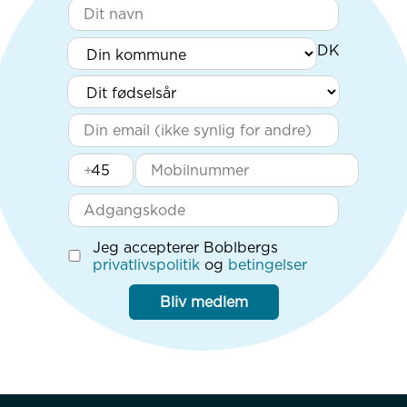
+
Jeg accepterer Boblbergs
privatlivspolitik
og
betingelser
Bliv medlem