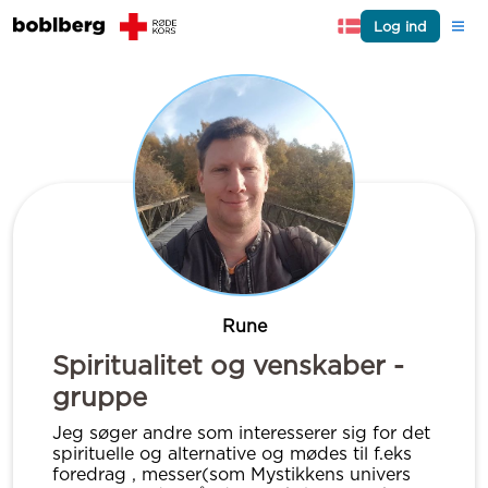
Log ind
Rune
Spiritualitet og venskaber -
gruppe
Jeg søger andre som interesserer sig for det
spirituelle og alternative og mødes til f.eks
foredrag , messer(som Mystikkens univers