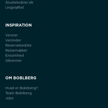
Studiebobler.dk
Ungeløftet
INSPIRATION
Venner
Veninder
Reservebedste
Rejsemakker
Ensomhed
Gåvenner
OM BOBLBERG
Hvad er Boblberg?
Team Boblberg
Jobs