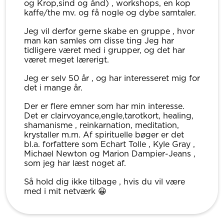
og Krop,sind og ånd) , workshops, en kop
kaffe/the mv. og få nogle og dybe samtaler.
Jeg vil derfor gerne skabe en gruppe , hvor
man kan samles om disse ting Jeg har
tidligere været med i grupper, og det har
været meget lærerigt.
Jeg er selv 50 år , og har interesseret mig for
det i mange år.
Der er flere emner som har min interesse.
Det er clairvoyance,engle,tarotkort, healing,
shamanisme , reinkarnation, meditation,
krystaller m.m. Af spirituelle bøger er det
bl.a. forfattere som Echart Tolle , Kyle Gray ,
Michael Newton og Marion Dampier-Jeans ,
som jeg har læst noget af.
Så hold dig ikke tilbage , hvis du vil være
med i mit netværk 😀