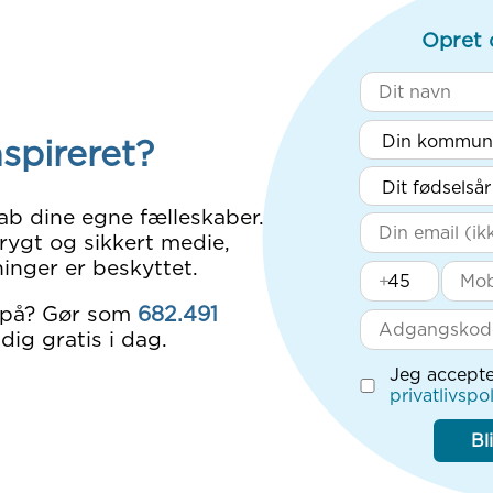
Opret 
nspireret?
ab dine egne fælleskaber.
rygt og sikkert medie,
inger er beskyttet.
+
 på? Gør som
682.491
dig gratis i dag.
Jeg accepte
privatlivspol
Bl