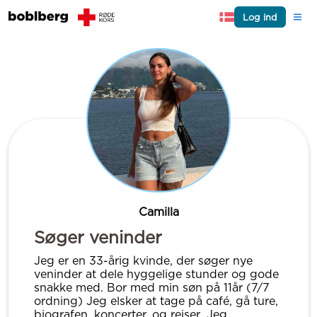
Log ind
Camilla
Søger veninder
Jeg er en 33-årig kvinde, der søger nye
veninder at dele hyggelige stunder og gode
snakke med. Bor med min søn på 11år (7/7
ordning) Jeg elsker at tage på café, gå ture,
biografen, koncerter, og rejser .Jeg