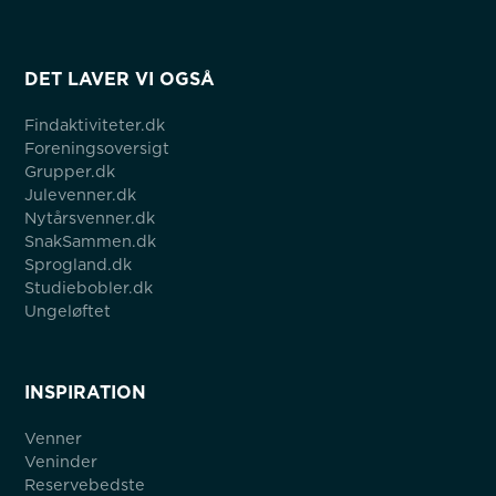
DET LAVER VI OGSÅ
Findaktiviteter.dk
Foreningsoversigt
Grupper.dk
Julevenner.dk
Nytårsvenner.dk
SnakSammen.dk
Sprogland.dk
Studiebobler.dk
Ungeløftet
INSPIRATION
Venner
Veninder
Reservebedste