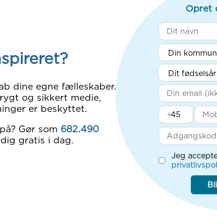
Opret 
nspireret?
ab dine egne fælleskaber.
rygt og sikkert medie,
inger er beskyttet.
+
 på? Gør som
682.490
dig gratis i dag.
Jeg accepte
privatlivspol
Bl