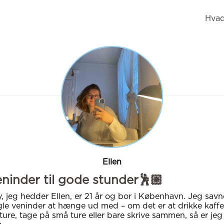
Hvad
Ellen
ninder til gode stunder🕺🏼
, jeg hedder Ellen, er 21 år og bor i København. Jeg savn
le veninder at hænge ud med – om det er at drikke kaffe
ture, tage på små ture eller bare skrive sammen, så er jeg