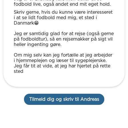
fodbold live, også andet end mit eget hold.
Skriv gerne, hvis du kunne være interesseret
i at se lidt fodbold med mig, et sted i
Danmark😁
Jeg er samtidig glad for at rejse (også gerne
på fodboldtur), så en rejsemakker på sigt vil
heller ingenting gøre.
Om mig selv kan jeg fortælle at jeg arbejder
i hjemmeplejen og læser til sygeplejerske.
Jeg får tit at vide, at jeg har hjertet på rette
sted
Tilmeld dig og skriv til Andreas