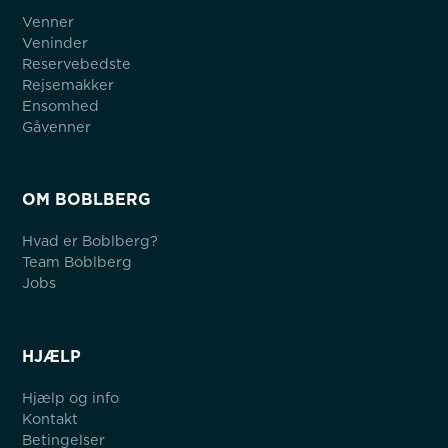
Venner
Veninder
Reservebedste
Rejsemakker
Ensomhed
Gåvenner
OM BOBLBERG
Hvad er Boblberg?
Team Boblberg
Jobs
HJÆLP
Hjælp og info
Kontakt
Betingelser