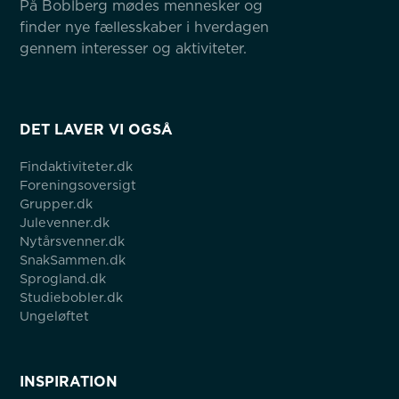
På Boblberg mødes mennesker og 
finder nye fællesskaber i hverdagen 
gennem interesser og aktiviteter.
DET LAVER VI OGSÅ
Findaktiviteter.dk
Foreningsoversigt
Grupper.dk
Julevenner.dk
Nytårsvenner.dk
SnakSammen.dk
Sprogland.dk
Studiebobler.dk
Ungeløftet
INSPIRATION