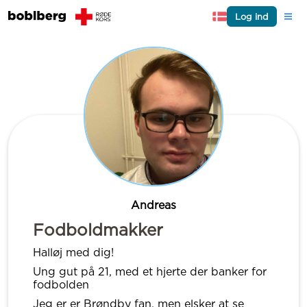
Log ind
Andreas
Fodboldmakker
Halløj med dig!
Ung gut på 21, med et hjerte der banker for
fodbolden
Jeg er er Brøndby fan, men elsker at se