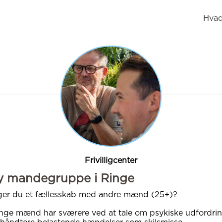
Hvad
Frivilligcenter
y mandegruppe i Ringe
ger du et fællesskab med andre mænd (25+)?
ge mænd har sværere ved at tale om psykiske udfordri