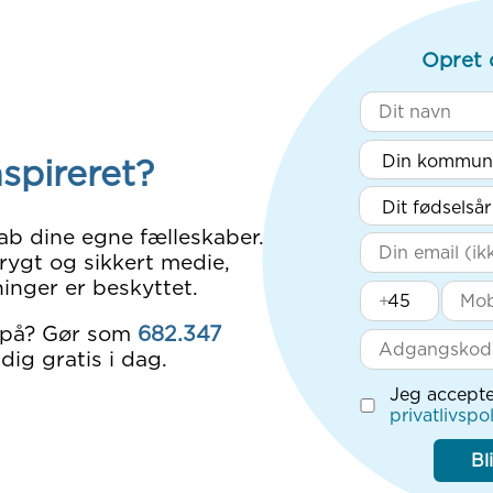
Opret 
nspireret?
ab dine egne fælleskaber.
rygt og sikkert medie,
inger er beskyttet.
+
 på? Gør som
682.347
dig gratis i dag.
Jeg accepte
privatlivspol
Bl