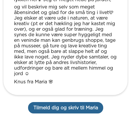
og vil beskrive mig selv som meget
åbensindet og glad for de små ting i livet🩷
Jeg elsker at være ude i naturen, at være
kreativ (pt er det hækling jeg har kastet mig
over), og er også glad for træning. Jeg
synes de kunne være super hyggeligt med
en veninde man kan genbrugs shoppe, tage
på musseer, gå ture og lave kreative ting
med, men også bare at slappe helt af og
ikke lave noget. Jeg nyder dybe samtaler, og
elsker at lytte på andres livshistorier,
udfordringer og bare alt mellem himmel og
jord ☺️
Knus fra Maria 🌸
Tilmeld dig og skriv til Maria