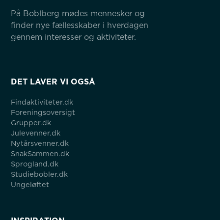
På Boblberg mødes mennesker og 
finder nye fællesskaber i hverdagen 
gennem interesser og aktiviteter.
DET LAVER VI OGSÅ
Findaktiviteter.dk
Foreningsoversigt
Grupper.dk
Julevenner.dk
Nytårsvenner.dk
SnakSammen.dk
Sprogland.dk
Studiebobler.dk
Ungeløftet