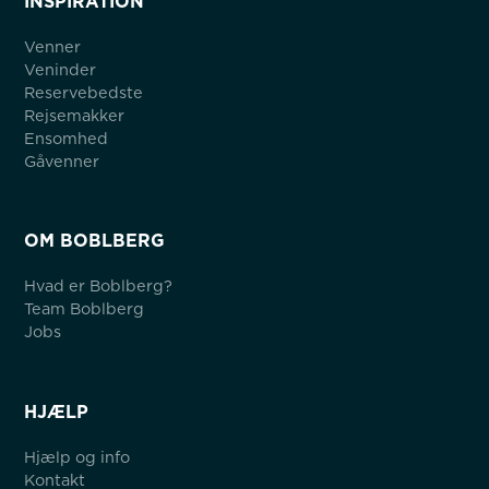
INSPIRATION
Venner
Veninder
Reservebedste
Rejsemakker
Ensomhed
Gåvenner
OM BOBLBERG
Hvad er Boblberg?
Team Boblberg
Jobs
HJÆLP
Hjælp og info
Kontakt