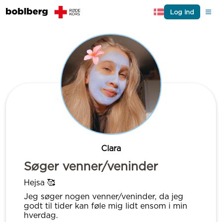
Log ind
Clara
Søger venner/veninder
Hejsa 🥰
Jeg søger nogen venner/veninder, da jeg
godt til tider kan føle mig lidt ensom i min
hverdag.