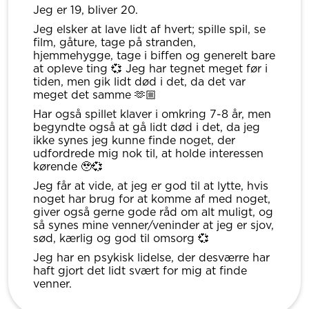
Jeg er 19, bliver 20.
Jeg elsker at lave lidt af hvert; spille spil, se
film, gåture, tage på stranden,
hjemmehygge, tage i biffen og generelt bare
at opleve ting 💞 Jeg har tegnet meget før i
tiden, men gik lidt død i det, da det var
meget det samme 🫶🏼
Har også spillet klaver i omkring 7-8 år, men
begyndte også at gå lidt død i det, da jeg
ikke synes jeg kunne finde noget, der
udfordrede mig nok til, at holde interessen
kørende 🥹💞
Jeg får at vide, at jeg er god til at lytte, hvis
noget har brug for at komme af med noget,
giver også gerne gode råd om alt muligt, og
så synes mine venner/veninder at jeg er sjov,
sød, kærlig og god til omsorg 💞
Jeg har en psykisk lidelse, der desværre har
haft gjort det lidt svært for mig at finde
venner.