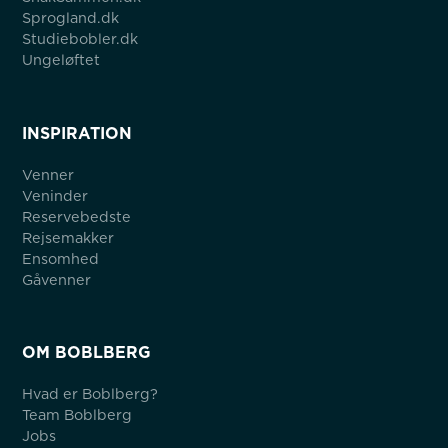
Sprogland.dk
Studiebobler.dk
Ungeløftet
INSPIRATION
Venner
Veninder
Reservebedste
Rejsemakker
Ensomhed
Gåvenner
OM BOBLBERG
Hvad er Boblberg?
Team Boblberg
Jobs