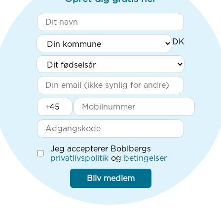
+
Jeg accepterer Boblbergs
privatlivspolitik
og
betingelser
Bliv medlem