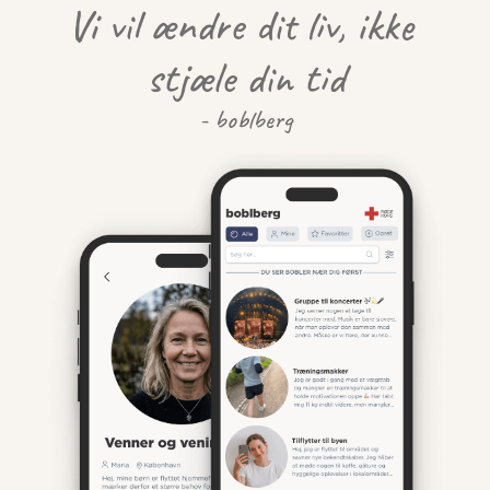
Vi vil ændre dit liv, ikke 
stjæle din tid
- boblberg