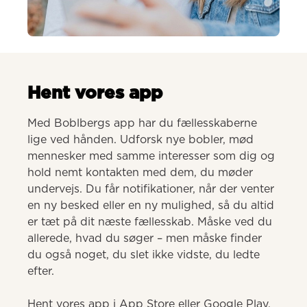
AI-genereret
Hent vores app
Med Boblbergs app har du fællesskaberne 
lige ved hånden. Udforsk nye bobler, mød 
mennesker med samme interesser som dig og 
hold nemt kontakten med dem, du møder 
undervejs. Du får notifikationer, når der venter 
en ny besked eller en ny mulighed, så du altid 
er tæt på dit næste fællesskab. Måske ved du 
allerede, hvad du søger – men måske finder 
du også noget, du slet ikke vidste, du ledte 
efter.

Hent vores app i App Store eller Google Play.