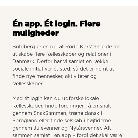
Én app. Ét login. Flere
muligheder
Boblberg er en del af Røde Kors' arbejde for 
at skabe flere fællesskaber og relationer i 
Danmark. Derfor har vi samlet en række 
sociale initiativer ét sted, så det er nemt at 
finde nye mennesker, aktiviteter og 
fællesskaber. 

Med ét login kan du udforske lokale 
fællesskaber, finde foreninger, få en snak 
gennem SnakSammen, træne dansk i 
Sprogland eller finde selskab i højtiderne 
gennem Julevenner og Nytårsvenner. Alt 
sammen samlet i én app – fordi det skal være 