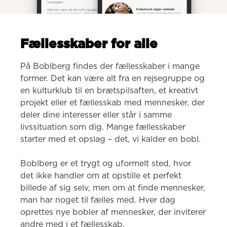
Fællesskaber for alle
På Boblberg findes der fællesskaber i mange 
former. Det kan være alt fra en rejsegruppe og 
en kulturklub til en brætspilsaften, et kreativt 
projekt eller et fællesskab med mennesker, der 
deler dine interesser eller står i samme 
livssituation som dig. Mange fællesskaber 
starter med et opslag – det, vi kalder en bobl.

Boblberg er et trygt og uformelt sted, hvor 
det ikke handler om at opstille et perfekt 
billede af sig selv, men om at finde mennesker, 
man har noget til fælles med. Hver dag 
oprettes nye bobler af mennesker, der inviterer 
andre med i et fællesskab.
