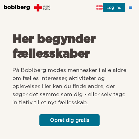
Log ind
Her begynder
fællesskaber
På Boblberg mødes mennesker i alle aldre 
om fælles interesser, aktiviteter og 
oplevelser. Her kan du finde andre, der 
søger det samme som dig - eller selv tage 
initiativ til et nyt fællesskab.
Opret dig gratis