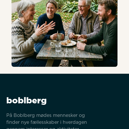
AI-genereret
boblberg
På Boblberg mødes mennesker og 
finder nye fællesskaber i hverdagen 