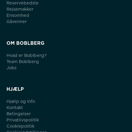
Reservebedste
Rejsemakker
Ensomhed
Gåvenner
OM BOBLBERG
Hvad er Boblberg?
Team Boblberg
Jobs
HJÆLP
Hjælp og info
Kontakt
Betingelser
Privatlivspolitik
Cookiepolitik