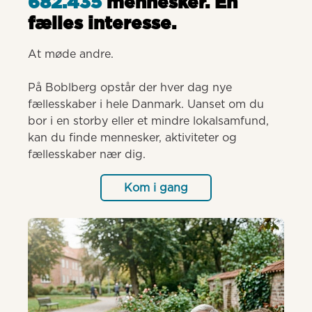
682.435
mennesker. Èn
fælles interesse.
At møde andre.

På Boblberg opstår der hver dag nye 
fællesskaber i hele Danmark. Uanset om du 
bor i en storby eller et mindre lokalsamfund, 
kan du finde mennesker, aktiviteter og 
fællesskaber nær dig.
Kom i gang