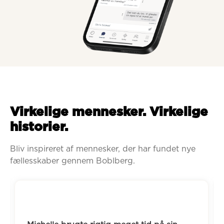
Virkelige mennesker. Virkelige
historier.
Bliv inspireret af mennesker, der har fundet nye 
fællesskaber gennem Boblberg.