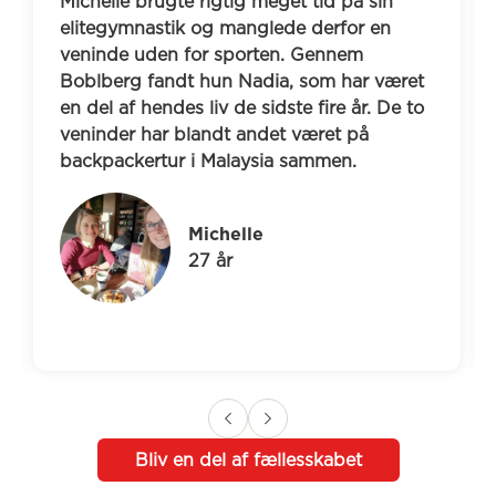
Michelle brugte rigtig meget tid på sin 
elitegymnastik og manglede derfor en 
veninde uden for sporten. Gennem 
Boblberg fandt hun Nadia, som har været 
en del af hendes liv de sidste fire år. De to 
veninder har blandt andet været på 
backpackertur i Malaysia sammen.
Michelle
27 år
Bliv en del af fællesskabet