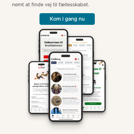
nemt at finde vej til fællesskabet.
Kom i gang nu