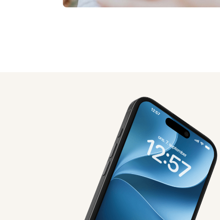
AI-genereret