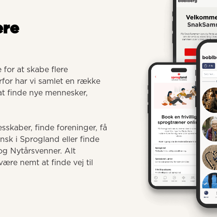
ere
for at skabe flere 
for har vi samlet en række 
 at finde nye mennesker, 
sskaber, finde foreninger, få 
 i Sprogland eller finde 
g Nytårsvenner. Alt 
ære nemt at finde vej til 