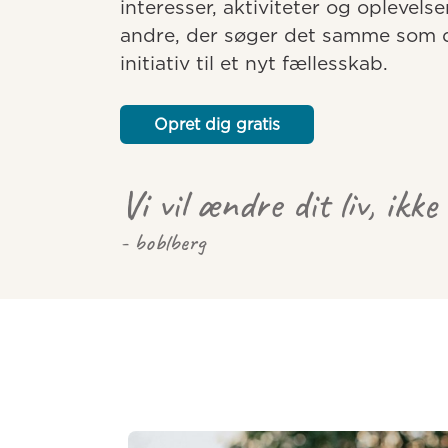
interesser, aktiviteter og oplevelse
andre, der søger det samme som dig
initiativ til et nyt fællesskab.
Opret dig gratis
Vi vil ændre dit liv, ikke
- boblberg