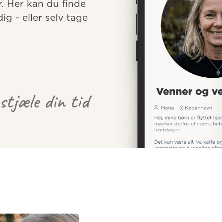
r. Her kan du finde 
 - eller selv tage 
 stjæle din tid