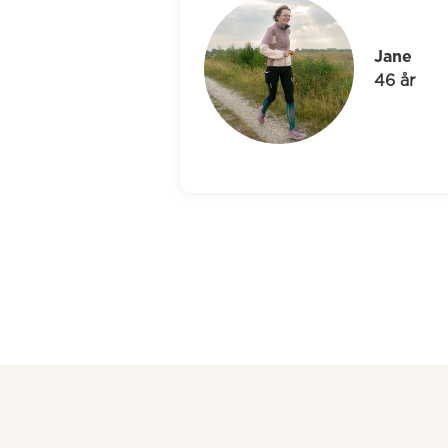
Ti
54 