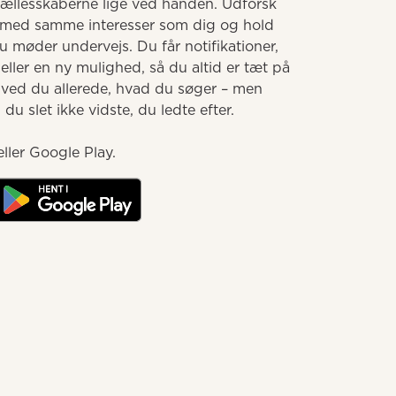
llesskaberne lige ved hånden. Udforsk 
med samme interesser som dig og hold 
møder undervejs. Du får notifikationer, 
ller en ny mulighed, så du altid er tæt på 
 ved du allerede, hvad du søger – men 
u slet ikke vidste, du ledte efter.

ller Google Play.