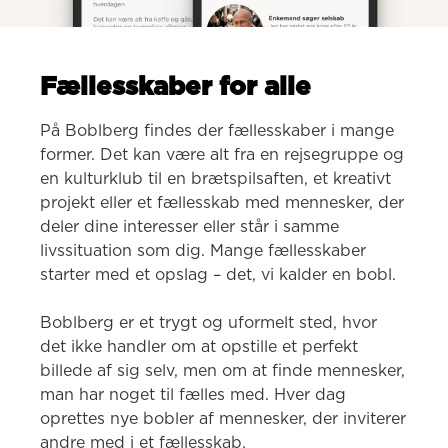
Fællesskaber for alle
På Boblberg findes der fællesskaber i mange 
former. Det kan være alt fra en rejsegruppe og 
en kulturklub til en brætspilsaften, et kreativt 
projekt eller et fællesskab med mennesker, der 
deler dine interesser eller står i samme 
livssituation som dig. Mange fællesskaber 
starter med et opslag – det, vi kalder en bobl.

Boblberg er et trygt og uformelt sted, hvor 
det ikke handler om at opstille et perfekt 
billede af sig selv, men om at finde mennesker, 
man har noget til fælles med. Hver dag 
oprettes nye bobler af mennesker, der inviterer 
andre med i et fællesskab.
