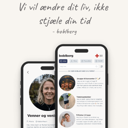
Vi vil ændre dit liv, ikke 
stjæle din tid
- boblberg