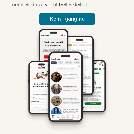
nemt at finde vej til fællesskabet.
Kom i gang nu