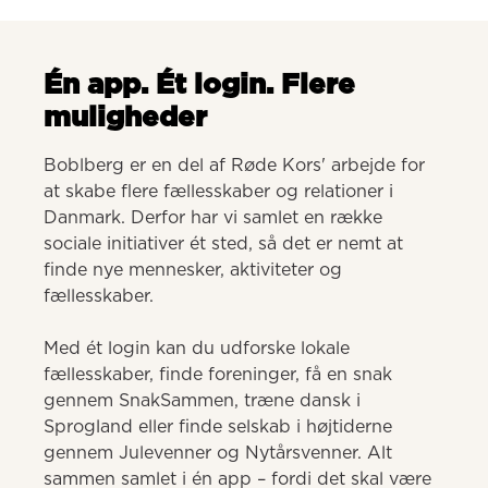
Én app. Ét login. Flere
muligheder
Boblberg er en del af Røde Kors' arbejde for 
at skabe flere fællesskaber og relationer i 
Danmark. Derfor har vi samlet en række 
sociale initiativer ét sted, så det er nemt at 
finde nye mennesker, aktiviteter og 
fællesskaber. 

Med ét login kan du udforske lokale 
fællesskaber, finde foreninger, få en snak 
gennem SnakSammen, træne dansk i 
Sprogland eller finde selskab i højtiderne 
gennem Julevenner og Nytårsvenner. Alt 
sammen samlet i én app – fordi det skal være 