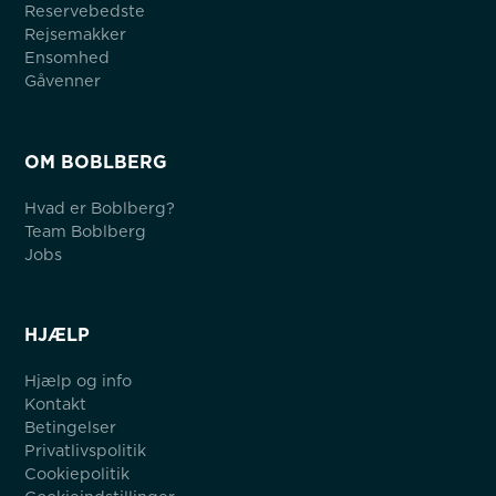
Reservebedste
Rejsemakker
Ensomhed
Gåvenner
OM BOBLBERG
Hvad er Boblberg?
Team Boblberg
Jobs
HJÆLP
Hjælp og info
Kontakt
Betingelser
Privatlivspolitik
Cookiepolitik