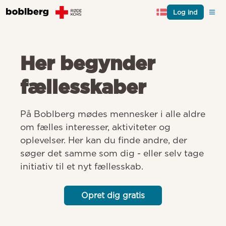
Log ind
Her begynder
fællesskaber
På Boblberg mødes mennesker i alle aldre 
om fælles interesser, aktiviteter og 
oplevelser. Her kan du finde andre, der 
søger det samme som dig - eller selv tage 
initiativ til et nyt fællesskab.
Opret dig gratis