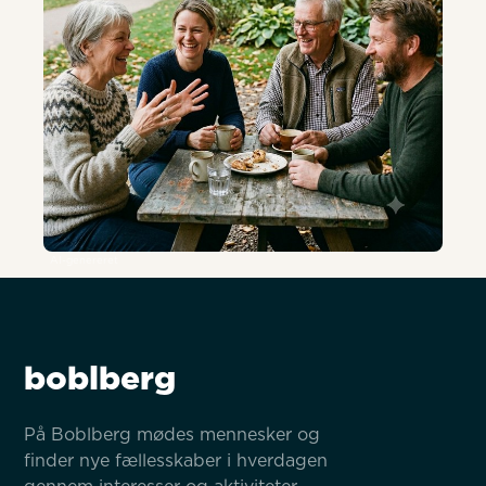
AI-genereret
boblberg
På Boblberg mødes mennesker og 
finder nye fællesskaber i hverdagen 