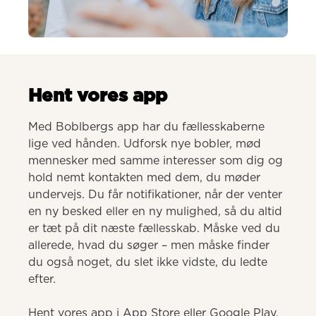
AI-genereret
Hent vores app
Med Boblbergs app har du fællesskaberne 
lige ved hånden. Udforsk nye bobler, mød 
mennesker med samme interesser som dig og 
hold nemt kontakten med dem, du møder 
undervejs. Du får notifikationer, når der venter 
en ny besked eller en ny mulighed, så du altid 
er tæt på dit næste fællesskab. Måske ved du 
allerede, hvad du søger – men måske finder 
du også noget, du slet ikke vidste, du ledte 
efter.

Hent vores app i App Store eller Google Play.