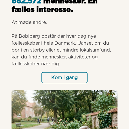
682.572
mennesker. Èn
fælles interesse.
At møde andre.

På Boblberg opstår der hver dag nye 
fællesskaber i hele Danmark. Uanset om du 
bor i en storby eller et mindre lokalsamfund, 
kan du finde mennesker, aktiviteter og 
fællesskaber nær dig.
Kom i gang