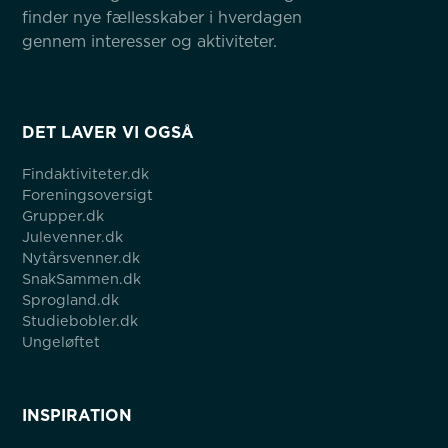
finder nye fællesskaber i hverdagen 
gennem interesser og aktiviteter.
DET LAVER VI OGSÅ
Findaktiviteter.dk
Foreningsoversigt
Grupper.dk
Julevenner.dk
Nytårsvenner.dk
SnakSammen.dk
Sprogland.dk
Studiebobler.dk
Ungeløftet
INSPIRATION