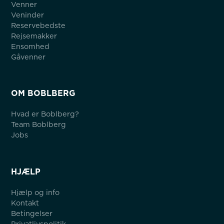
Venner
Veninder
Reservebedste
Rejsemakker
Ensomhed
Gåvenner
OM BOBLBERG
Hvad er Boblberg?
Team Boblberg
Jobs
HJÆLP
Hjælp og info
Kontakt
Betingelser
Privatlivspolitik