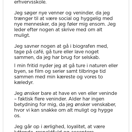
erhvervsskole.
Jeg søger nye venner og veninder, da jeg
trænger til at være social og hyggelig med
nye mennesker, da jeg føler mig ensom. Jeg
leder efter nogen at skrive med om alt
muligt.
Jeg savner nogen at gå i biografen med,
tage på café, gå ture eller lave noget
sammen, da jeg har brug for selskab.
I min fritid nyder jeg at gå ture i naturen eller
byen, se film og serier samt tilbringe tid
sammen med min kæreste og vores to
kæledyr.
Jeg ønsker bare at have en ven eller veninde
– faktisk flere veninder. Alder har ingen
betydning for mig, da jeg ønsker venskaber,
hvor vi kan snakke om alt muligt og hygge
os.
Jeg går op i ærlighed, loyalitet, at være