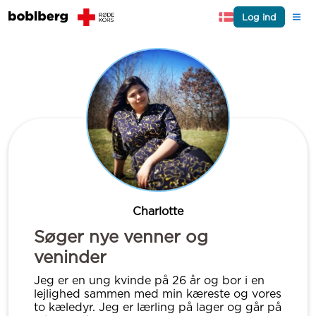
Log ind
Charlotte
Søger nye venner og
veninder
Jeg er en ung kvinde på 26 år og bor i en
lejlighed sammen med min kæreste og vores
to kæledyr. Jeg er lærling på lager og går på