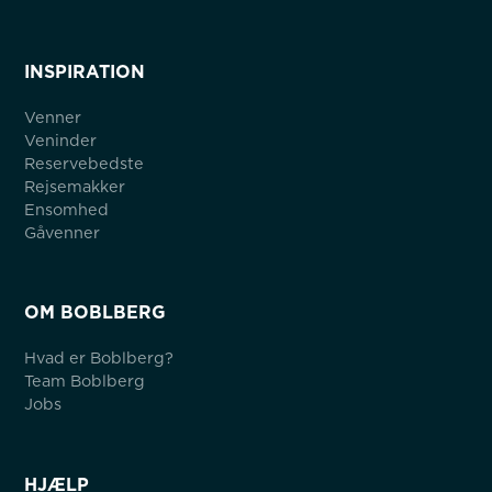
INSPIRATION
Venner
Veninder
Reservebedste
Rejsemakker
Ensomhed
Gåvenner
OM BOBLBERG
Hvad er Boblberg?
Team Boblberg
Jobs
HJÆLP