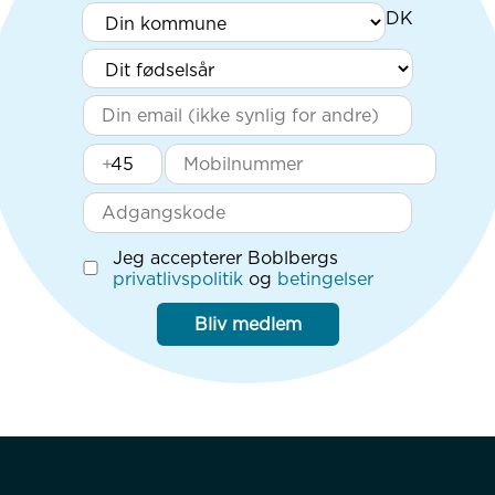
+
Jeg accepterer Boblbergs
privatlivspolitik
og
betingelser
Bliv medlem