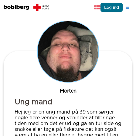
Log ind
Morten
Ung mand
Hej jeg er en ung mand på 39 som sørger
nogle flere venner og veninder at tilbringe
tiden med om det er ud og gå en tur side og
snakke eller tage på fisketure det kan også
være at ha en eller flere at hygge med til en