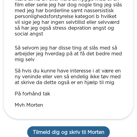
film eller serie jeg har dog nogle ting jeg slås
med jeg har borderline samt nassersistisk
personlighedsforstyrelse kategori b hvilket
vil sige jeg har ingen selvtillid eller selvværd
så har jeg også stress depration angst og
social angst
Så selvom jeg har disse ting at slås med så
arbejder jeg hverdag på at få det bedre med
mig selv
Så hvis du kunne have interesse i at være en
ny veninde eller ven så endelig ikke tøv med
at skrive da dette også er en hjælp til mig
På forhånd tak
Mvh Morten
Tilmeld dig og skriv til Morten