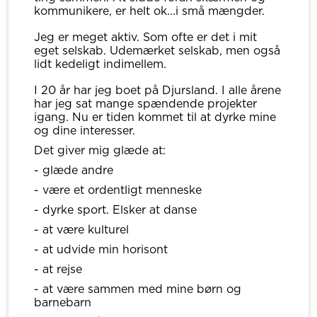
kommunikere, er helt ok...i små mængder.
Jeg er meget aktiv. Som ofte er det i mit
eget selskab. Udemærket selskab, men også
lidt kedeligt indimellem.
I 20 år har jeg boet på Djursland. I alle årene
har jeg sat mange spændende projekter
igang. Nu er tiden kommet til at dyrke mine
og dine interesser.
Det giver mig glæde at:
- glæde andre
- være et ordentligt menneske
- dyrke sport. Elsker at danse
- at være kulturel
- at udvide min horisont
- at rejse
- at være sammen med mine børn og
barnebarn