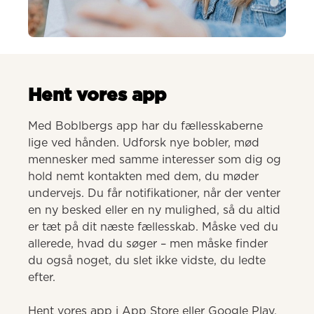
AI-genereret
Hent vores app
Med Boblbergs app har du fællesskaberne 
lige ved hånden. Udforsk nye bobler, mød 
mennesker med samme interesser som dig og 
hold nemt kontakten med dem, du møder 
undervejs. Du får notifikationer, når der venter 
en ny besked eller en ny mulighed, så du altid 
er tæt på dit næste fællesskab. Måske ved du 
allerede, hvad du søger – men måske finder 
du også noget, du slet ikke vidste, du ledte 
efter.

Hent vores app i App Store eller Google Play.