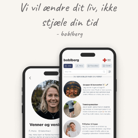
Vi vil ændre dit liv, ikke 
stjæle din tid
- boblberg