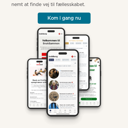
nemt at finde vej til fællesskabet.
Kom i gang nu