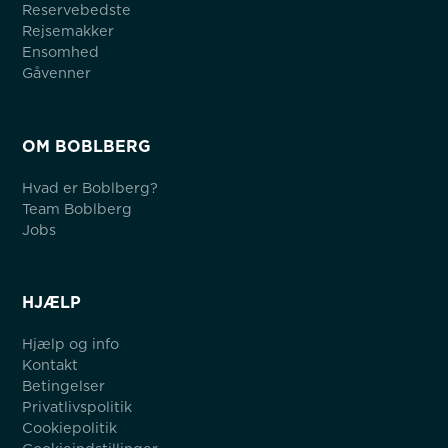
Reservebedste
Rejsemakker
Ensomhed
Gåvenner
OM BOBLBERG
Hvad er Boblberg?
Team Boblberg
Jobs
HJÆLP
Hjælp og info
Kontakt
Betingelser
Privatlivspolitik
Cookiepolitik