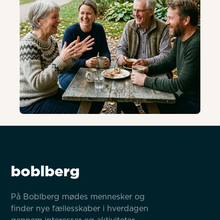
AI-genereret
boblberg
På Boblberg mødes mennesker og 
finder nye fællesskaber i hverdagen 