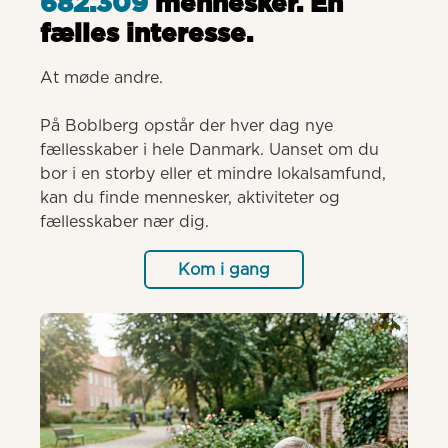
682.309
mennesker. Èn
fælles interesse.
At møde andre.

På Boblberg opstår der hver dag nye 
fællesskaber i hele Danmark. Uanset om du 
bor i en storby eller et mindre lokalsamfund, 
kan du finde mennesker, aktiviteter og 
fællesskaber nær dig.
Kom i gang