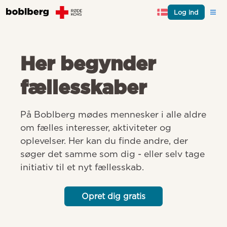
Log ind
Her begynder
fællesskaber
På Boblberg mødes mennesker i alle aldre 
om fælles interesser, aktiviteter og 
oplevelser. Her kan du finde andre, der 
søger det samme som dig - eller selv tage 
initiativ til et nyt fællesskab.
Opret dig gratis