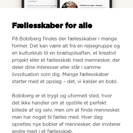
Fællesskaber for alle
På Boblberg findes der fællesskaber i mange 
former. Det kan være alt fra en rejsegruppe og 
en kulturklub til en brætspilsaften, et kreativt 
projekt eller et fællesskab med mennesker, der 
deler dine interesser eller står i samme 
livssituation som dig. Mange fællesskaber 
starter med et opslag – det, vi kalder en bobl.

Boblberg er et trygt og uformelt sted, hvor 
det ikke handler om at opstille et perfekt 
billede af sig selv, men om at finde mennesker, 
man har noget til fælles med. Hver dag 
oprettes nye bobler af mennesker, der inviterer 
andre med i et fællesskab.
