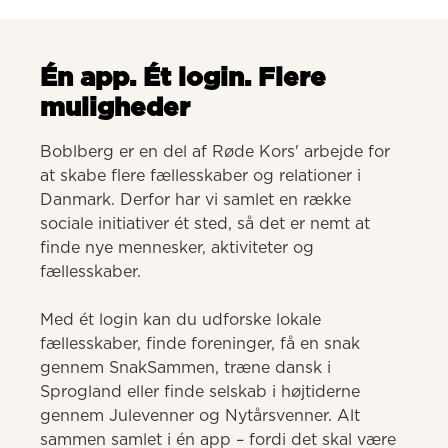
Én app. Ét login. Flere
muligheder
Boblberg er en del af Røde Kors' arbejde for 
at skabe flere fællesskaber og relationer i 
Danmark. Derfor har vi samlet en række 
sociale initiativer ét sted, så det er nemt at 
finde nye mennesker, aktiviteter og 
fællesskaber. 

Med ét login kan du udforske lokale 
fællesskaber, finde foreninger, få en snak 
gennem SnakSammen, træne dansk i 
Sprogland eller finde selskab i højtiderne 
gennem Julevenner og Nytårsvenner. Alt 
sammen samlet i én app – fordi det skal være 