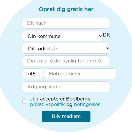
Opret dig gratis her
+
Jeg accepterer Boblbergs
privatlivspolitik
og
betingelser
Bliv medlem