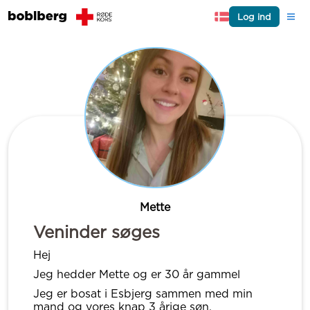
Log ind
Mette
Veninder søges
Hej
Jeg hedder Mette og er 30 år gammel
Jeg er bosat i Esbjerg sammen med min
mand og vores knap 3 årige søn.