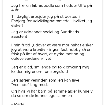
Jeg har en labradoodle som hedder Uffe på
4 år
Til dagligt arbejder jeg på et bosted i
Esbjerg for udviklinghæmmede - hvilket jeg
elsker!
Jeg er uddannet social og Sundheds
assistent
I min fritid (udover at være mor haha) elsker
jeg at være kreativ - ingen fast hobby så er
frisk på lidt af hvert, at dyrke motion og
opleve verdenen/livet
Jeg er glad, smilende og folk omkring mig
kalder mig enorm omsorgsfuld
Jeg søger veninder, som jeg kan lave
"veninde" ting med.
Og hvis vi har barn på samme alder kunne vi
da se om de kunne lege sammen
- Mette