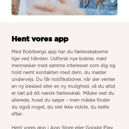
AI-genereret
Hent vores app
Med Boblbergs app har du fællesskaberne 
lige ved hånden. Udforsk nye bobler, mød 
mennesker med samme interesser som dig og 
hold nemt kontakten med dem, du møder 
undervejs. Du får notifikationer, når der venter 
en ny besked eller en ny mulighed, så du altid 
er tæt på dit næste fællesskab. Måske ved du 
allerede, hvad du søger – men måske finder 
du også noget, du slet ikke vidste, du ledte 
efter.

Hent vores app i App Store eller Google Play.