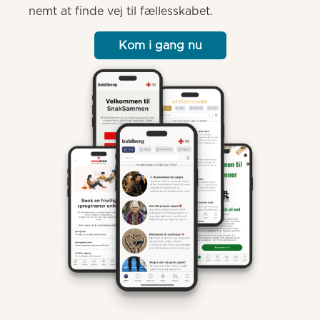
nemt at finde vej til fællesskabet.
Kom i gang nu