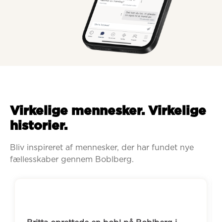
Virkelige mennesker. Virkelige
historier.
Bliv inspireret af mennesker, der har fundet nye 
fællesskaber gennem Boblberg.