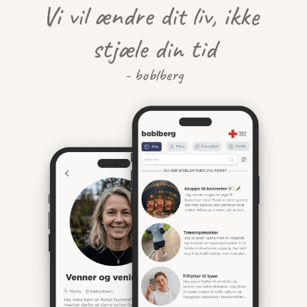
Vi vil ændre dit liv, ikke 
stjæle din tid
- boblberg