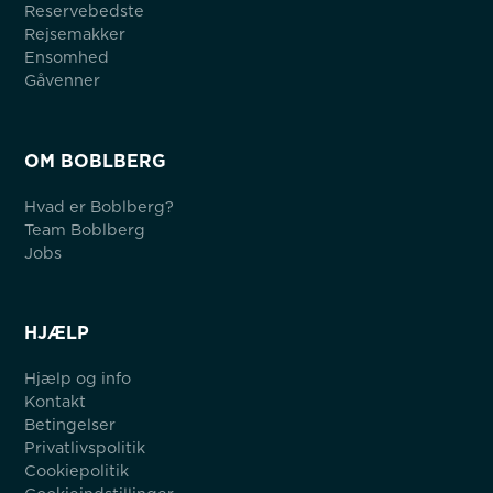
Reservebedste
Rejsemakker
Ensomhed
Gåvenner
OM BOBLBERG
Hvad er Boblberg?
Team Boblberg
Jobs
HJÆLP
Hjælp og info
Kontakt
Betingelser
Privatlivspolitik
Cookiepolitik