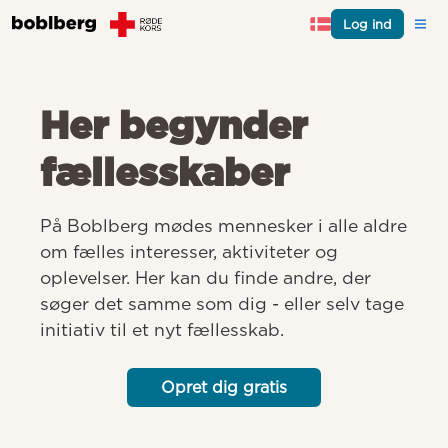
Log ind
Her begynder
fællesskaber
På Boblberg mødes mennesker i alle aldre 
om fælles interesser, aktiviteter og 
oplevelser. Her kan du finde andre, der 
søger det samme som dig - eller selv tage 
initiativ til et nyt fællesskab.
Opret dig gratis