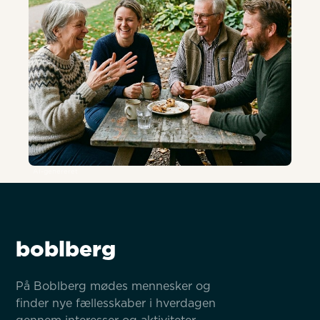
AI-genereret
boblberg
På Boblberg mødes mennesker og 
finder nye fællesskaber i hverdagen 