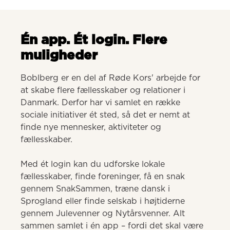
Én app. Ét login. Flere
muligheder
Boblberg er en del af Røde Kors' arbejde for 
at skabe flere fællesskaber og relationer i 
Danmark. Derfor har vi samlet en række 
sociale initiativer ét sted, så det er nemt at 
finde nye mennesker, aktiviteter og 
fællesskaber. 

Med ét login kan du udforske lokale 
fællesskaber, finde foreninger, få en snak 
gennem SnakSammen, træne dansk i 
Sprogland eller finde selskab i højtiderne 
gennem Julevenner og Nytårsvenner. Alt 
sammen samlet i én app – fordi det skal være 