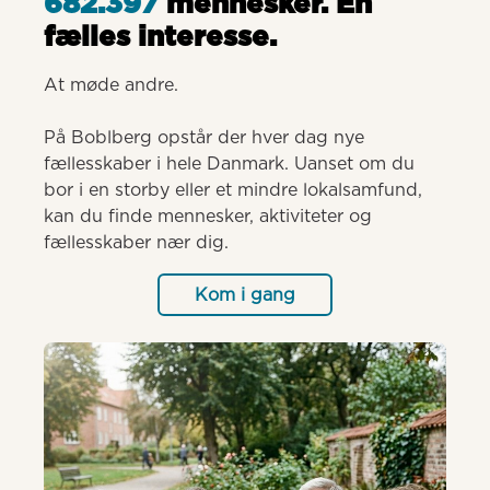
682.397
mennesker. Èn
fælles interesse.
At møde andre.

På Boblberg opstår der hver dag nye 
fællesskaber i hele Danmark. Uanset om du 
bor i en storby eller et mindre lokalsamfund, 
kan du finde mennesker, aktiviteter og 
fællesskaber nær dig.
Kom i gang