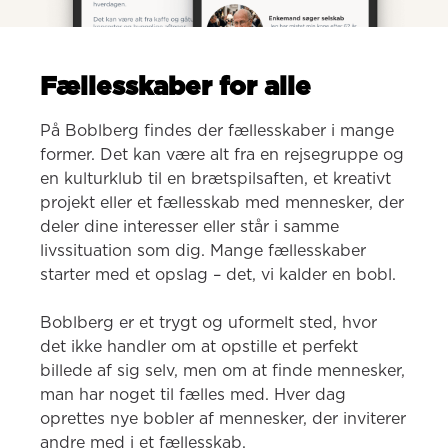
Fællesskaber for alle
På Boblberg findes der fællesskaber i mange 
former. Det kan være alt fra en rejsegruppe og 
en kulturklub til en brætspilsaften, et kreativt 
projekt eller et fællesskab med mennesker, der 
deler dine interesser eller står i samme 
livssituation som dig. Mange fællesskaber 
starter med et opslag – det, vi kalder en bobl.

Boblberg er et trygt og uformelt sted, hvor 
det ikke handler om at opstille et perfekt 
billede af sig selv, men om at finde mennesker, 
man har noget til fælles med. Hver dag 
oprettes nye bobler af mennesker, der inviterer 
andre med i et fællesskab.
