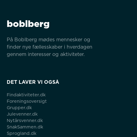
boblberg
På Boblberg mødes mennesker og 
finder nye fællesskaber i hverdagen 
gennem interesser og aktiviteter.
DET LAVER VI OGSÅ
Findaktiviteter.dk
Foreningsoversigt
Grupper.dk
Julevenner.dk
Nytårsvenner.dk
SnakSammen.dk
Sprogland.dk