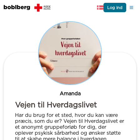
Log ind
Amanda
Vejen til Hverdagslivet
Har du brug for et sted, hvor du kan være
præcis, som du er? Vejen til Hverdagslivet er
et anonymt gruppeforløb for dig, der
oplever psykisk sårbarhed og ønsker støtte
til at skabe mere balance i hverdagen.