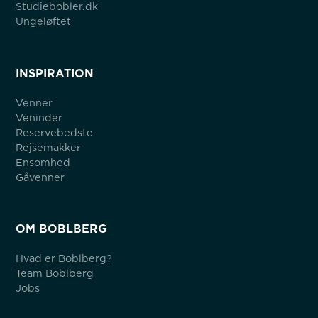
Studiebobler.dk
Ungeløftet
INSPIRATION
Venner
Veninder
Reservebedste
Rejsemakker
Ensomhed
Gåvenner
OM BOBLBERG
Hvad er Boblberg?
Team Boblberg
Jobs