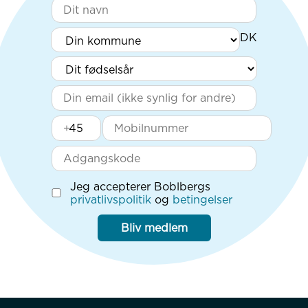
+
Jeg accepterer Boblbergs
privatlivspolitik
og
betingelser
Bliv medlem