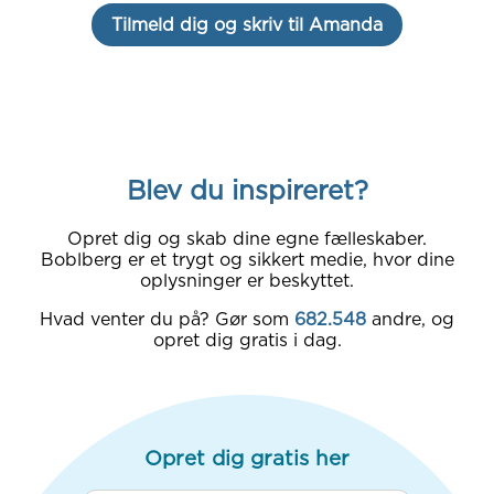
Tilmeld dig og skriv til Amanda
Blev du inspireret?
Opret dig og skab dine egne fælleskaber.
Boblberg er et trygt og sikkert medie, hvor dine
oplysninger er beskyttet.
Hvad venter du på? Gør som
682.548
andre, og
opret dig gratis i dag.
Opret dig gratis her