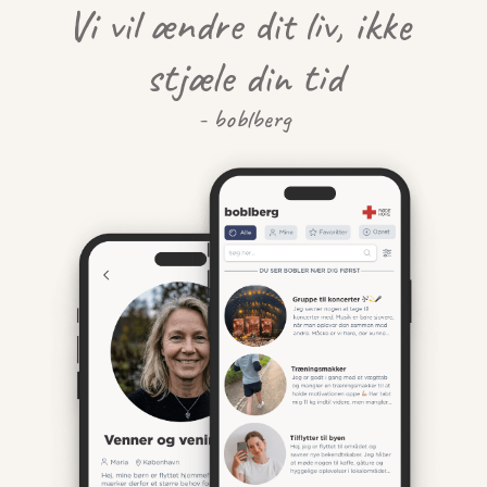
Vi vil ændre dit liv, ikke 
stjæle din tid
- boblberg