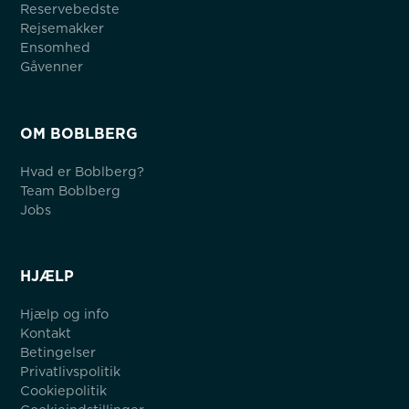
Reservebedste
Rejsemakker
Ensomhed
Gåvenner
OM BOBLBERG
Hvad er Boblberg?
Team Boblberg
Jobs
HJÆLP
Hjælp og info
Kontakt
Betingelser
Privatlivspolitik
Cookiepolitik