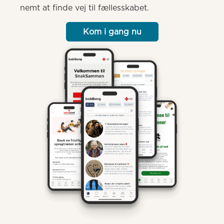
nemt at finde vej til fællesskabet.
Kom i gang nu