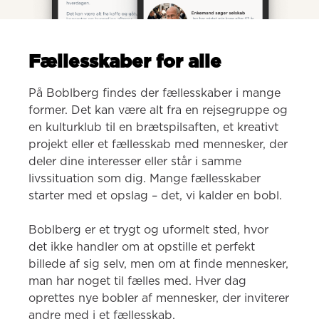
Fællesskaber for alle
På Boblberg findes der fællesskaber i mange 
former. Det kan være alt fra en rejsegruppe og 
en kulturklub til en brætspilsaften, et kreativt 
projekt eller et fællesskab med mennesker, der 
deler dine interesser eller står i samme 
livssituation som dig. Mange fællesskaber 
starter med et opslag – det, vi kalder en bobl.

Boblberg er et trygt og uformelt sted, hvor 
det ikke handler om at opstille et perfekt 
billede af sig selv, men om at finde mennesker, 
man har noget til fælles med. Hver dag 
oprettes nye bobler af mennesker, der inviterer 
andre med i et fællesskab.
