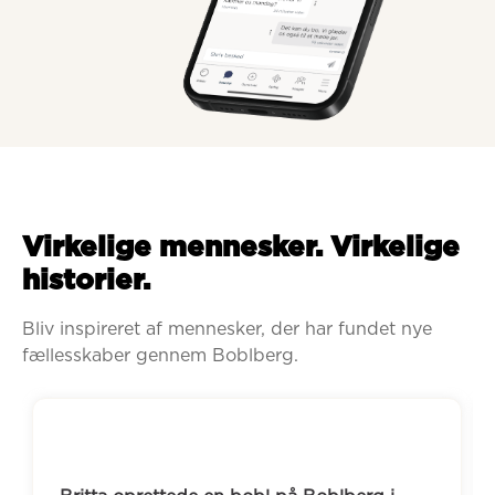
Virkelige mennesker. Virkelige
historier.
Bliv inspireret af mennesker, der har fundet nye 
fællesskaber gennem Boblberg.