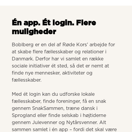
Én app. Ét login. Flere
muligheder
Boblberg er en del af Røde Kors' arbejde for 
at skabe flere fællesskaber og relationer i 
Danmark. Derfor har vi samlet en række 
sociale initiativer ét sted, så det er nemt at 
finde nye mennesker, aktiviteter og 
fællesskaber. 

Med ét login kan du udforske lokale 
fællesskaber, finde foreninger, få en snak 
gennem SnakSammen, træne dansk i 
Sprogland eller finde selskab i højtiderne 
gennem Julevenner og Nytårsvenner. Alt 
sammen samlet i én app – fordi det skal være 