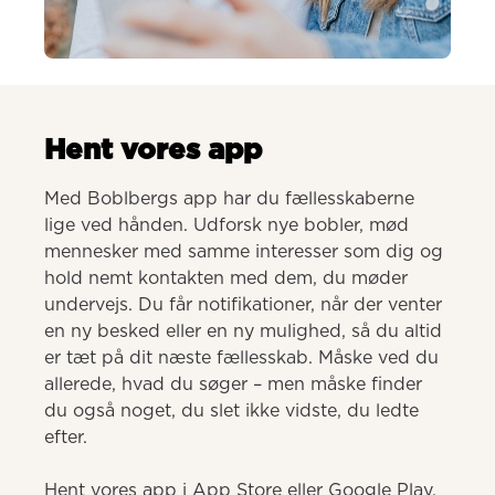
AI-genereret
Hent vores app
Med Boblbergs app har du fællesskaberne 
lige ved hånden. Udforsk nye bobler, mød 
mennesker med samme interesser som dig og 
hold nemt kontakten med dem, du møder 
undervejs. Du får notifikationer, når der venter 
en ny besked eller en ny mulighed, så du altid 
er tæt på dit næste fællesskab. Måske ved du 
allerede, hvad du søger – men måske finder 
du også noget, du slet ikke vidste, du ledte 
efter.

Hent vores app i App Store eller Google Play.