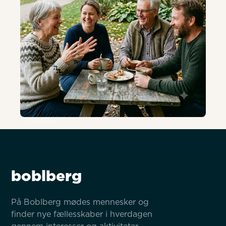
AI-genereret
boblberg
På Boblberg mødes mennesker og 
finder nye fællesskaber i hverdagen 