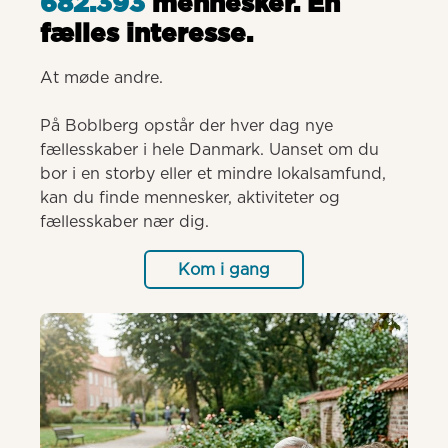
682.393
mennesker. Èn
fælles interesse.
At møde andre.

På Boblberg opstår der hver dag nye 
fællesskaber i hele Danmark. Uanset om du 
bor i en storby eller et mindre lokalsamfund, 
kan du finde mennesker, aktiviteter og 
fællesskaber nær dig.
Kom i gang