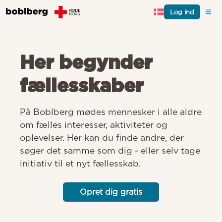
Log ind
Her begynder
fællesskaber
På Boblberg mødes mennesker i alle aldre 
om fælles interesser, aktiviteter og 
oplevelser. Her kan du finde andre, der 
søger det samme som dig - eller selv tage 
initiativ til et nyt fællesskab.
Opret dig gratis