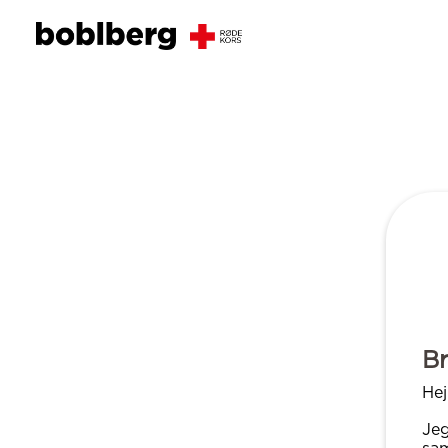
B
Hej
Jeg