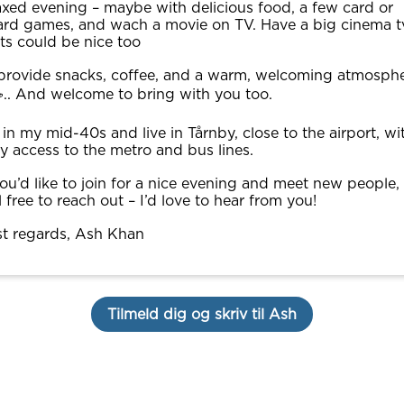
axed evening – maybe with delicious food, a few card or
rd games, and wach a movie on TV. Have a big cinema t
its could be nice too
l provide snacks, coffee, and a warm, welcoming atmosphe
.. And welcome to bring with you too.
 in my mid-40s and live in Tårnby, close to the airport, wi
y access to the metro and bus lines.
you’d like to join for a nice evening and meet new people,
l free to reach out – I’d love to hear from you!
t regards, Ash Khan
Tilmeld dig og skriv til Ash