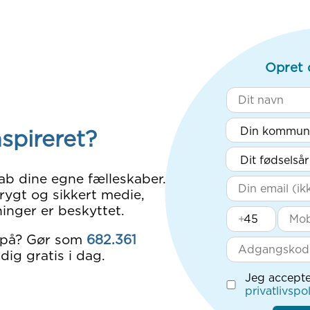
Opret 
nspireret?
ab dine egne fælleskaber.
rygt og sikkert medie,
inger er beskyttet.
+
 på? Gør som
682.361
dig gratis i dag.
Jeg accepte
privatlivspol