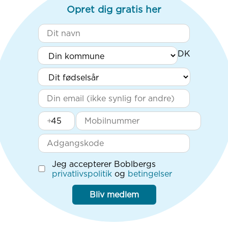
Opret dig gratis her
+
Jeg accepterer Boblbergs
privatlivspolitik
og
betingelser
Bliv medlem