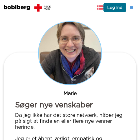
Log ind
Marie
Søger nye venskaber
Da jeg ikke har det store netværk, håber jeg
på sigt at finde en eller flere nye venner
herinde.
Jeg er et åbent, ærligt, empatisk og