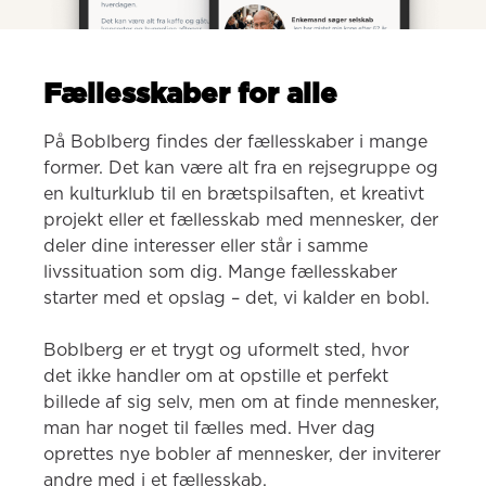
Fællesskaber for alle
På Boblberg findes der fællesskaber i mange 
former. Det kan være alt fra en rejsegruppe og 
en kulturklub til en brætspilsaften, et kreativt 
projekt eller et fællesskab med mennesker, der 
deler dine interesser eller står i samme 
livssituation som dig. Mange fællesskaber 
starter med et opslag – det, vi kalder en bobl.

Boblberg er et trygt og uformelt sted, hvor 
det ikke handler om at opstille et perfekt 
billede af sig selv, men om at finde mennesker, 
man har noget til fælles med. Hver dag 
oprettes nye bobler af mennesker, der inviterer 
andre med i et fællesskab.
