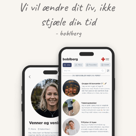
Vi vil ændre dit liv, ikke 
stjæle din tid
- boblberg