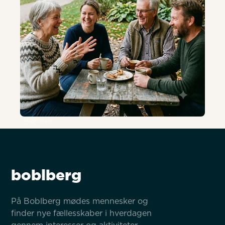
AI-genereret
boblberg
På Boblberg mødes mennesker og 
finder nye fællesskaber i hverdagen 