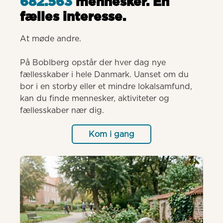
682.563
mennesker. Èn
fælles interesse.
At møde andre.

På Boblberg opstår der hver dag nye 
fællesskaber i hele Danmark. Uanset om du 
bor i en storby eller et mindre lokalsamfund, 
kan du finde mennesker, aktiviteter og 
fællesskaber nær dig.
Kom i gang