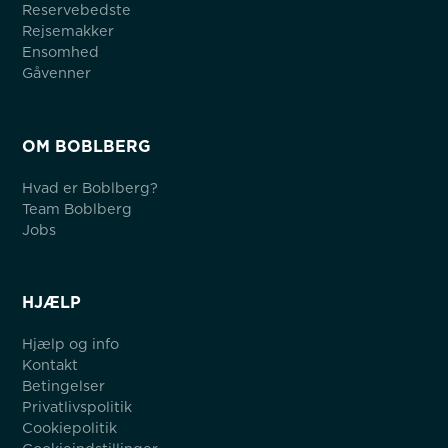
Reservebedste
Rejsemakker
Ensomhed
Gåvenner
OM BOBLBERG
Hvad er Boblberg?
Team Boblberg
Jobs
HJÆLP
Hjælp og info
Kontakt
Betingelser
Privatlivspolitik
Cookiepolitik