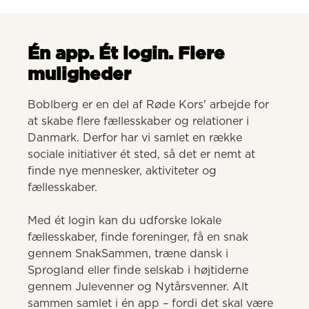
Én app. Ét login. Flere
muligheder
Boblberg er en del af Røde Kors' arbejde for 
at skabe flere fællesskaber og relationer i 
Danmark. Derfor har vi samlet en række 
sociale initiativer ét sted, så det er nemt at 
finde nye mennesker, aktiviteter og 
fællesskaber. 

Med ét login kan du udforske lokale 
fællesskaber, finde foreninger, få en snak 
gennem SnakSammen, træne dansk i 
Sprogland eller finde selskab i højtiderne 
gennem Julevenner og Nytårsvenner. Alt 
sammen samlet i én app – fordi det skal være 