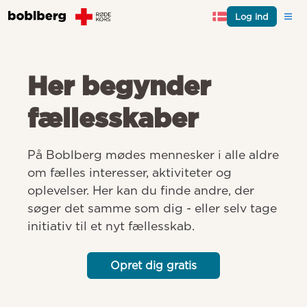
Log ind
Her begynder
fællesskaber
På Boblberg mødes mennesker i alle aldre 
om fælles interesser, aktiviteter og 
oplevelser. Her kan du finde andre, der 
søger det samme som dig - eller selv tage 
initiativ til et nyt fællesskab.
Opret dig gratis