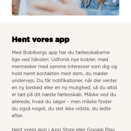
AI-genereret
Hent vores app
Med Boblbergs app har du fællesskaberne 
lige ved hånden. Udforsk nye bobler, mød 
mennesker med samme interesser som dig og 
hold nemt kontakten med dem, du møder 
undervejs. Du får notifikationer, når der venter 
en ny besked eller en ny mulighed, så du altid 
er tæt på dit næste fællesskab. Måske ved du 
allerede, hvad du søger – men måske finder 
du også noget, du slet ikke vidste, du ledte 
efter.

Hent vores app i App Store eller Google Play.