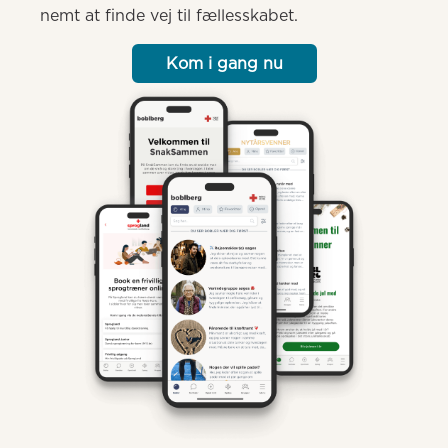
nemt at finde vej til fællesskabet.
Kom i gang nu