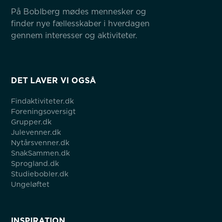
På Boblberg mødes mennesker og 
finder nye fællesskaber i hverdagen 
gennem interesser og aktiviteter.
DET LAVER VI OGSÅ
Findaktiviteter.dk
Foreningsoversigt
Grupper.dk
Julevenner.dk
Nytårsvenner.dk
SnakSammen.dk
Sprogland.dk
Studiebobler.dk
Ungeløftet
INSPIRATION