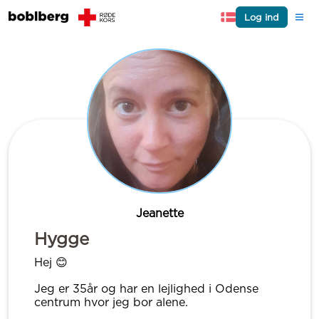
Log ind
Jeanette
Hygge
Hej 😊
Jeg er 35år og har en lejlighed i Odense
centrum hvor jeg bor alene.