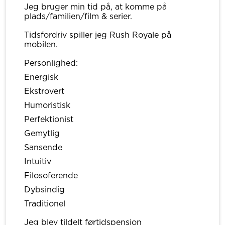
Jeg bruger min tid på, at komme på
plads/familien/film & serier.
Tidsfordriv spiller jeg Rush Royale på
mobilen.
Personlighed:
Energisk
Ekstrovert
Humoristisk
Perfektionist
Gemytlig
Sansende
Intuitiv
Filosoferende
Dybsindig
Traditionel
Jeg blev tildelt førtidspension