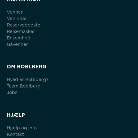
Venner
Veninder
Reservebedste
Rejsemakker
Ensomhed
Gåvenner
OM BOBLBERG
Hvad er Boblberg?
Team Boblberg
Jobs
HJÆLP
Hjælp og info
Kontakt