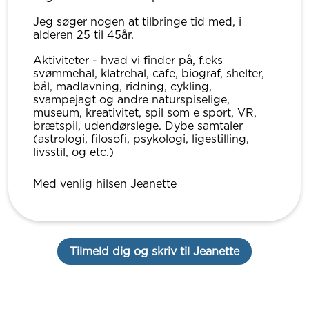
Jeg søger nogen at tilbringe tid med, i
alderen 25 til 45år.
Aktiviteter - hvad vi finder på, f.eks
svømmehal, klatrehal, cafe, biograf, shelter,
bål, madlavning, ridning, cykling,
svampejagt og andre naturspiselige,
museum, kreativitet, spil som e sport, VR,
brætspil, udendørslege. Dybe samtaler
(astrologi, filosofi, psykologi, ligestilling,
livsstil, og etc.)
Med venlig hilsen Jeanette
Tilmeld dig og skriv til Jeanette