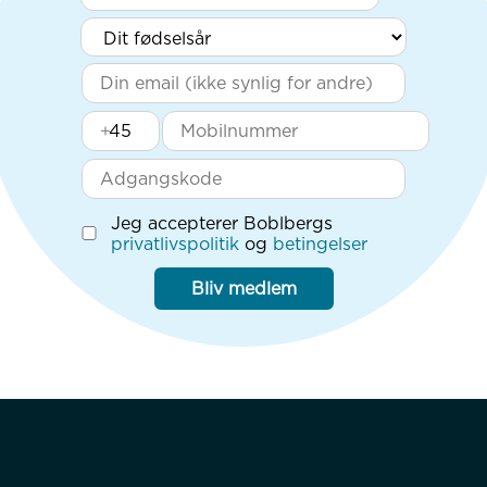
+
Jeg accepterer Boblbergs
privatlivspolitik
og
betingelser
Bliv medlem