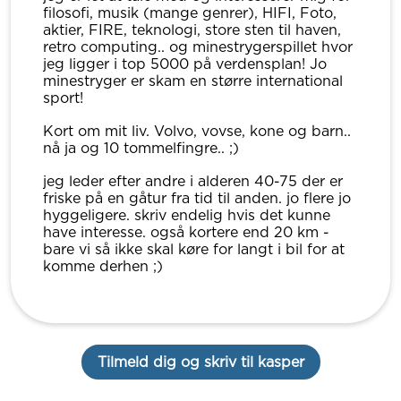
filosofi, musik (mange genrer), HIFI, Foto,
aktier, FIRE, teknologi, store sten til haven,
retro computing.. og minestrygerspillet hvor
jeg ligger i top 5000 på verdensplan! Jo
minestryger er skam en større international
sport!
Kort om mit liv. Volvo, vovse, kone og barn..
nå ja og 10 tommelfingre.. ;)
jeg leder efter andre i alderen 40-75 der er
friske på en gåtur fra tid til anden. jo flere jo
hyggeligere. skriv endelig hvis det kunne
have interesse. også kortere end 20 km -
bare vi så ikke skal køre for langt i bil for at
komme derhen ;)
Tilmeld dig og skriv til kasper