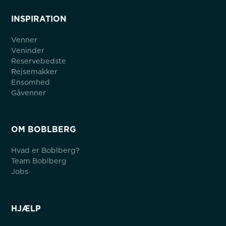
INSPIRATION
Venner
Veninder
Reservebedste
Rejsemakker
Ensomhed
Gåvenner
OM BOBLBERG
Hvad er Boblberg?
Team Boblberg
Jobs
HJÆLP