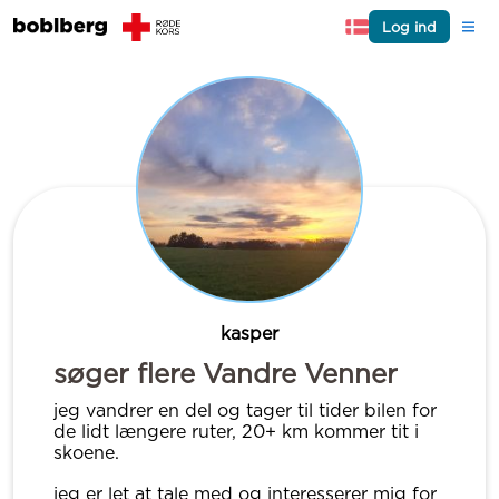
Log ind
kasper
søger flere Vandre Venner
jeg vandrer en del og tager til tider bilen for
de lidt længere ruter, 20+ km kommer tit i
skoene.
jeg er let at tale med og interesserer mig for