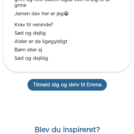
grine
Jamen dav her er jeg😀
Krav til veninde?
Sød og dejlig
Alder er da ligegyldigt
Børn eller ej
Sød og dejliiig
Tilmeld dig og skriv til Emma
Blev du inspireret?