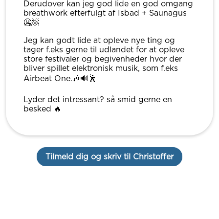
Derudover kan jeg god lide en god omgang
breathwork efterfulgt af Isbad + Saunagus
🥶🧖
Jeg kan godt lide at opleve nye ting og
tager f.eks gerne til udlandet for at opleve
store festivaler og begivenheder hvor der
bliver spillet elektronisk musik, som f.eks
Airbeat One.🎶🔊🕺
Lyder det intressant? så smid gerne en
besked 🔥
Tilmeld dig og skriv til Christoffer