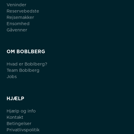
Veninder
Reservebedste
Rejsemakker
Ensomhed
Gåvenner
OM BOBLBERG
Hvad er Boblberg?
Team Boblberg
Jobs
HJÆLP
Hjælp og info
Kontakt
Betingelser
Privatlivspolitik