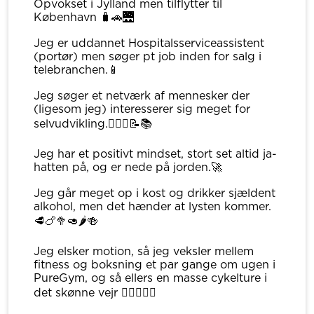
Opvokset i Jylland men tilflytter til
København 🧳🚗🌉
Jeg er uddannet Hospitalsserviceassistent
(portør) men søger pt job inden for salg i
telebranchen.📱
Jeg søger et netværk af mennesker der
(ligesom jeg) interesserer sig meget for
selvudvikling.🧘🏾‍♂️📝📚
Jeg har et positivt mindset, stort set altid ja-
hatten på, og er nede på jorden.🚀
Jeg går meget op i kost og drikker sjældent
alkohol, men det hænder at lysten kommer.
🥩🍗🥦🥑🌶🍻
Jeg elsker motion, så jeg veksler mellem
fitness og boksning et par gange om ugen i
PureGym, og så ellers en masse cykelture i
det skønne vejr 🏋🏾‍♂️🥊🌞