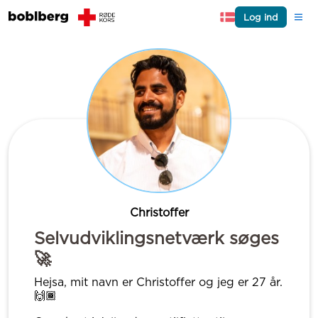
Log ind
Christoffer
Selvudviklingsnetværk søges
🚀
Hejsa, mit navn er Christoffer og jeg er 27 år.
🙌🏾