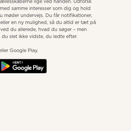
llesskaberne lige ved hånden. Udforsk 
med samme interesser som dig og hold 
møder undervejs. Du får notifikationer, 
ller en ny mulighed, så du altid er tæt på 
 ved du allerede, hvad du søger – men 
u slet ikke vidste, du ledte efter.

ller Google Play.