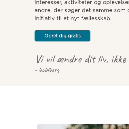
interesser, aktiviteter og oplevelse
andre, der søger det samme som dig
initiativ til et nyt fællesskab.
Opret dig gratis
Vi vil ændre dit liv, ikke
- boblberg