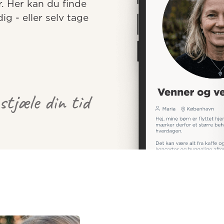
r. Her kan du finde 
 - eller selv tage 
 stjæle din tid