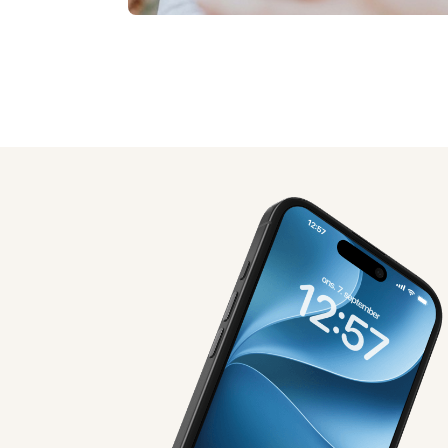
AI-genereret