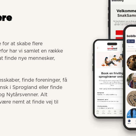
ere
for at skabe flere 
for har vi samlet en række 
 at finde nye mennesker, 
sskaber, finde foreninger, få 
 i Sprogland eller finde 
g Nytårsvenner. Alt 
ære nemt at finde vej til 