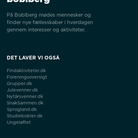
På Boblberg mødes mennesker og 
finder nye fællesskaber i hverdagen 
gennem interesser og aktiviteter.
DET LAVER VI OGSÅ
Findaktiviteter.dk
Foreningsoversigt
Grupper.dk
Julevenner.dk
Nytårsvenner.dk
SnakSammen.dk
Sprogland.dk
Studiebobler.dk
Ungeløftet