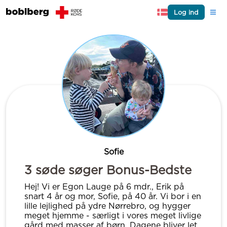
Log ind
Sofie
3 søde søger Bonus-Bedste
Hej! Vi er Egon Lauge på 6 mdr., Erik på
snart 4 år og mor, Sofie, på 40 år. Vi bor i en
lille lejlighed på ydre Nørrebro, og hygger
meget hjemme - særligt i vores meget livlige
gård med masser af børn. Dagene bliver let