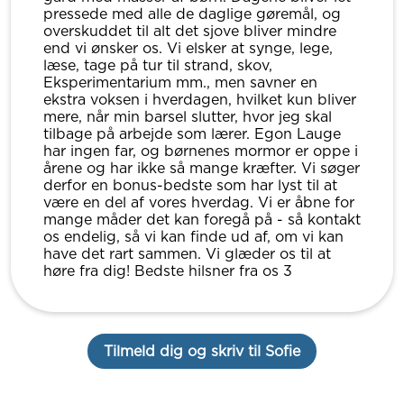
pressede med alle de daglige gøremål, og
overskuddet til alt det sjove bliver mindre
end vi ønsker os. Vi elsker at synge, lege,
læse, tage på tur til strand, skov,
Eksperimentarium mm., men savner en
ekstra voksen i hverdagen, hvilket kun bliver
mere, når min barsel slutter, hvor jeg skal
tilbage på arbejde som lærer. Egon Lauge
har ingen far, og børnenes mormor er oppe i
årene og har ikke så mange kræfter. Vi søger
derfor en bonus-bedste som har lyst til at
være en del af vores hverdag. Vi er åbne for
mange måder det kan foregå på - så kontakt
os endelig, så vi kan finde ud af, om vi kan
have det rart sammen. Vi glæder os til at
høre fra dig! Bedste hilsner fra os 3
Tilmeld dig og skriv til Sofie