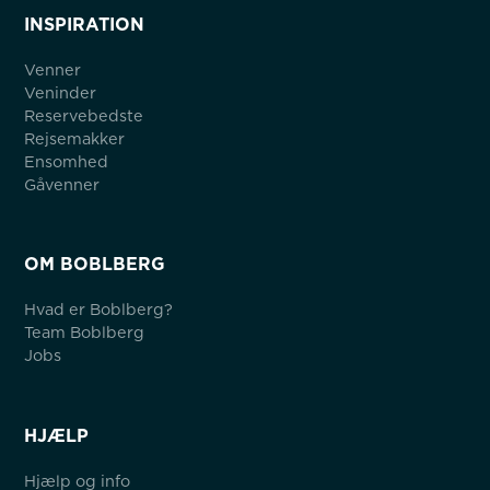
INSPIRATION
Venner
Veninder
Reservebedste
Rejsemakker
Ensomhed
Gåvenner
OM BOBLBERG
Hvad er Boblberg?
Team Boblberg
Jobs
HJÆLP
Hjælp og info