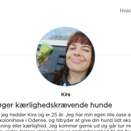
Hvad
Kira
øger kærlighedskrævende hunde
 jeg hedder Kira og er 25 år. Jeg har min egen lille oase a
kolonihave i Odense, og tilbyder at give din hund lidt eks
ning eller kærlighed. Jeg kommer gerne ud og går tur 