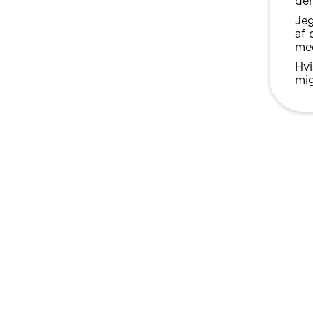
dem
Jeg
af 
me
Hvi
mig