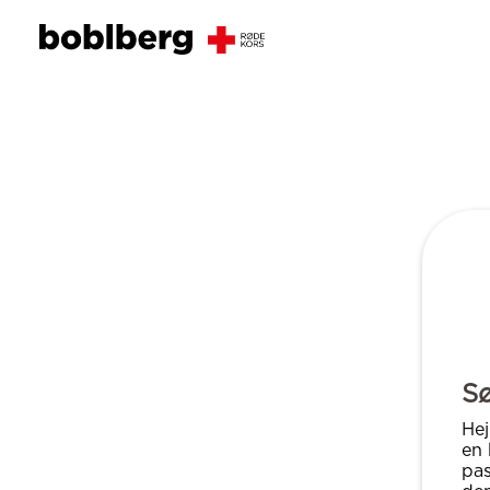
S
Hej
en 
pas