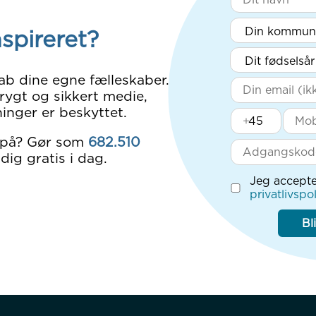
nspireret?
ab dine egne fælleskaber.
rygt og sikkert medie,
inger er beskyttet.
+
 på? Gør som
682.510
dig gratis i dag.
Jeg accepte
privatlivspol
Bl