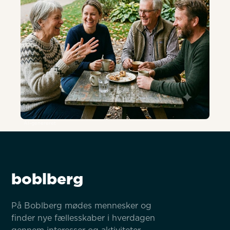
AI-genereret
boblberg
På Boblberg mødes mennesker og 
finder nye fællesskaber i hverdagen 