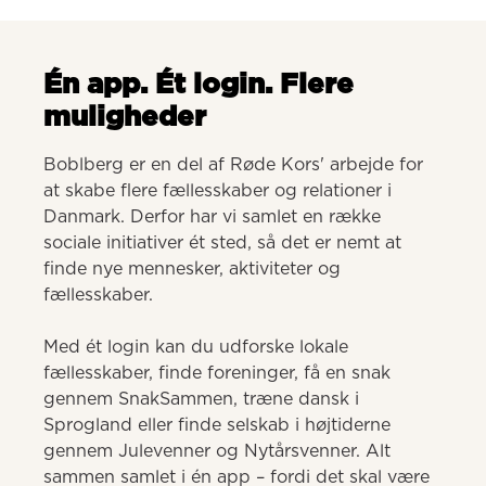
Én app. Ét login. Flere
muligheder
Boblberg er en del af Røde Kors' arbejde for 
at skabe flere fællesskaber og relationer i 
Danmark. Derfor har vi samlet en række 
sociale initiativer ét sted, så det er nemt at 
finde nye mennesker, aktiviteter og 
fællesskaber. 

Med ét login kan du udforske lokale 
fællesskaber, finde foreninger, få en snak 
gennem SnakSammen, træne dansk i 
Sprogland eller finde selskab i højtiderne 
gennem Julevenner og Nytårsvenner. Alt 
sammen samlet i én app – fordi det skal være 