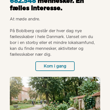
682.548
mennesker. Èn
fælles interesse.
At møde andre.

På Boblberg opstår der hver dag nye 
fællesskaber i hele Danmark. Uanset om du 
bor i en storby eller et mindre lokalsamfund, 
kan du finde mennesker, aktiviteter og 
fællesskaber nær dig.
Kom i gang