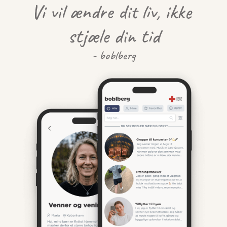
Vi vil ændre dit liv, ikke 
stjæle din tid
- boblberg