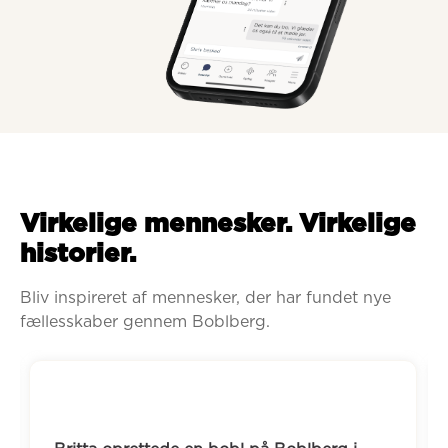
Virkelige mennesker. Virkelige
historier.
Bliv inspireret af mennesker, der har fundet nye 
fællesskaber gennem Boblberg.