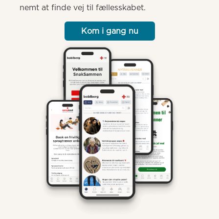
nemt at finde vej til fællesskabet.
Kom i gang nu