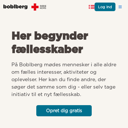
Log ind
Her begynder
fællesskaber
På Boblberg mødes mennesker i alle aldre 
om fælles interesser, aktiviteter og 
oplevelser. Her kan du finde andre, der 
søger det samme som dig - eller selv tage 
initiativ til et nyt fællesskab.
Opret dig gratis