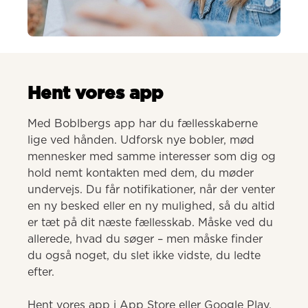
AI-genereret
Hent vores app
Med Boblbergs app har du fællesskaberne 
lige ved hånden. Udforsk nye bobler, mød 
mennesker med samme interesser som dig og 
hold nemt kontakten med dem, du møder 
undervejs. Du får notifikationer, når der venter 
en ny besked eller en ny mulighed, så du altid 
er tæt på dit næste fællesskab. Måske ved du 
allerede, hvad du søger – men måske finder 
du også noget, du slet ikke vidste, du ledte 
efter.

Hent vores app i App Store eller Google Play.