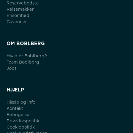
Reservebedste
Rejsemakker
Ensomhed
Gåvenner
OM BOBLBERG
Hvad er Boblberg?
Team Boblberg
Jobs
HJÆLP
Hjælp og info
Kontakt
Betingelser
Privatlivspolitik
Cookiepolitik