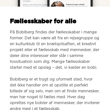
Fællesskaber for alle
På Boblberg findes der fællesskaber i mange 
former. Det kan være alt fra en rejsegruppe og 
en kulturklub til en brætspilsaften, et kreativt 
projekt eller et fællesskab med mennesker, der 
deler dine interesser eller står i samme 
livssituation som dig. Mange fællesskaber 
starter med et opslag – det, vi kalder en bobl.

Boblberg er et trygt og uformelt sted, hvor 
det ikke handler om at opstille et perfekt 
billede af sig selv, men om at finde mennesker, 
man har noget til fælles med. Hver dag 
oprettes nye bobler af mennesker, der inviterer 
andre med i et fællesskab.
