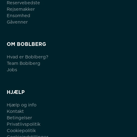
Reservebedste
Rejsemakker
Ensomhed
Gåvenner
OM BOBLBERG
Hvad er Boblberg?
Team Boblberg
Jobs
HJÆLP
Hjælp og info
Kontakt
Betingelser
Privatlivspolitik
Cookiepolitik
Cookieindstillinger