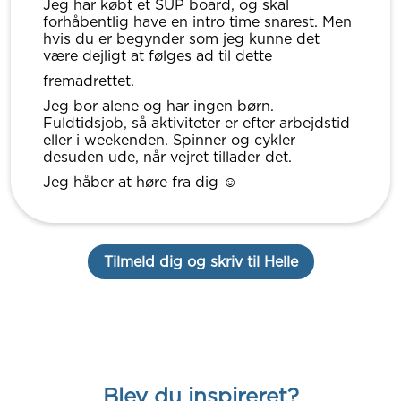
Jeg har købt et SUP board, og skal
forhåbentlig have en intro time snarest. Men
hvis du er begynder som jeg kunne det
være dejligt at følges ad til dette
fremadrettet.
Jeg bor alene og har ingen børn.
Fuldtidsjob, så aktiviteter er efter arbejdstid
eller i weekenden. Spinner og cykler
desuden ude, når vejret tillader det.
Jeg håber at høre fra dig ☺️
Tilmeld dig og skriv til Helle
Blev du inspireret?