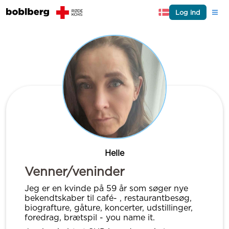
Log ind
Helle
Venner/veninder
Jeg er en kvinde på 59 år som søger nye
bekendtskaber til café- , restaurantbesøg,
biografture, gåture, koncerter, udstillinger,
foredrag, brætspil - you name it.