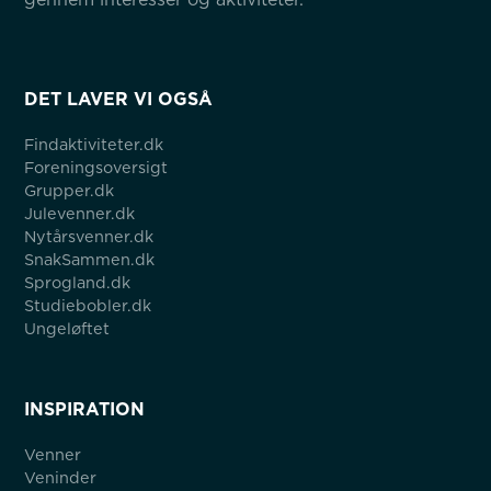
DET LAVER VI OGSÅ
Findaktiviteter.dk
Foreningsoversigt
Grupper.dk
Julevenner.dk
Nytårsvenner.dk
SnakSammen.dk
Sprogland.dk
Studiebobler.dk
Ungeløftet
INSPIRATION
Venner
Veninder