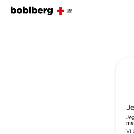
Je
Jeg
med
Vi 