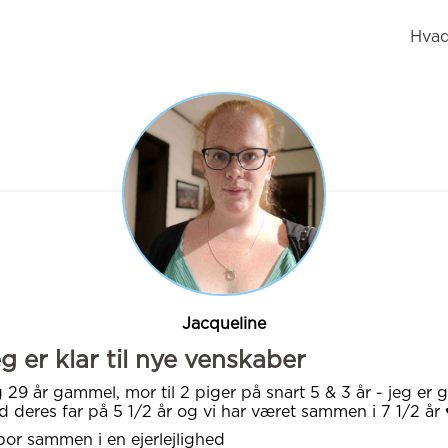
Hvad
Jacqueline
g er klar til nye venskaber
 29 år gammel, mor til 2 piger på snart 5 & 3 år - jeg er g
 deres far på 5 1/2 år og vi har været sammen i 7 1/2 år ♥
bor sammen i en ejerlejlighed