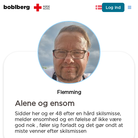
Log ind
Flemming
Alene og ensom
Sidder her og er 48 efter en hård skilsmisse,
melder ensomhed og en følelse af ikke være
god nok , føler sig forladt og det gør ondt at
miste venner efter skilsmissen