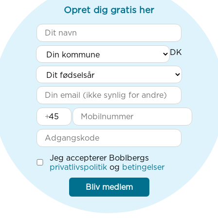
Opret dig gratis her
+
Jeg accepterer Boblbergs
privatlivspolitik
og
betingelser
Bliv medlem