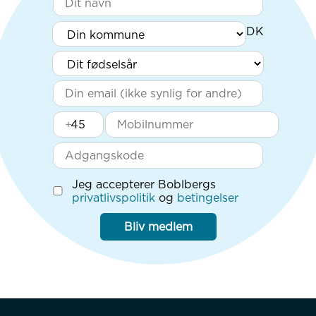
+
Jeg accepterer Boblbergs
privatlivspolitik
og
betingelser
Bliv medlem