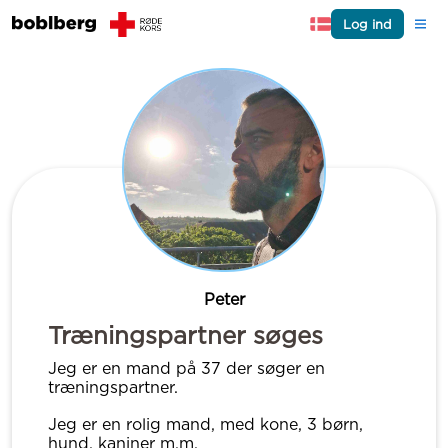
Log ind
Peter
Træningspartner søges
Jeg er en mand på 37 der søger en
træningspartner.
Jeg er en rolig mand, med kone, 3 børn,
hund, kaniner m.m.