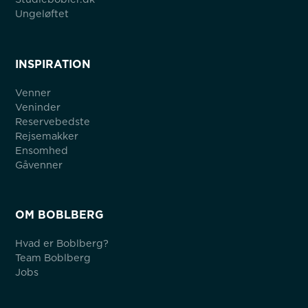
Ungeløftet
INSPIRATION
Venner
Veninder
Reservebedste
Rejsemakker
Ensomhed
Gåvenner
OM BOBLBERG
Hvad er Boblberg?
Team Boblberg
Jobs