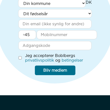
+
Jeg accepterer Boblbergs
privatlivspolitik
og
betingelser
Bliv medlem