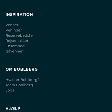
INSPIRATION
Venner
Veninder
Reservebedste
Rejsemakker
Ensomhed
Gåvenner
OM BOBLBERG
Hvad er Boblberg?
Team Boblberg
Jobs
HJÆLP