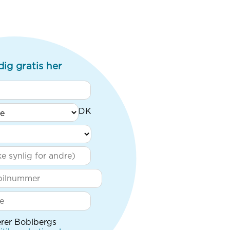
dig gratis her
rer Boblbergs