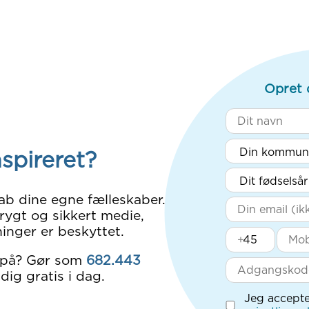
Opret 
nspireret?
ab dine egne fælleskaber.
rygt og sikkert medie,
inger er beskyttet.
+
 på? Gør som
682.443
dig gratis i dag.
Jeg accepte