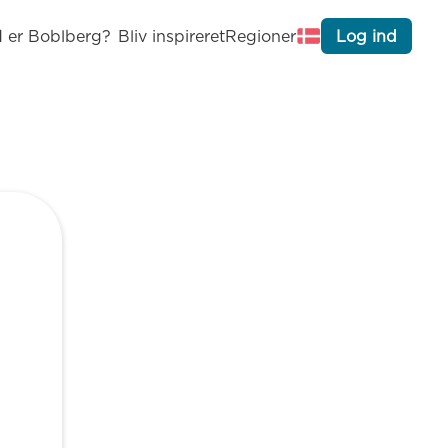
 er Boblberg?
Bliv inspireret
Regioner
Log ind