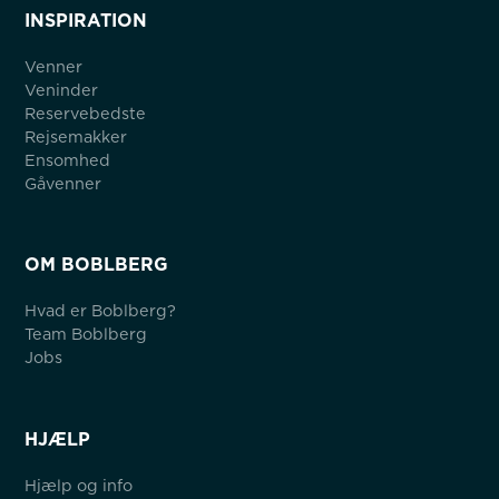
INSPIRATION
Venner
Veninder
Reservebedste
Rejsemakker
Ensomhed
Gåvenner
OM BOBLBERG
Hvad er Boblberg?
Team Boblberg
Jobs
HJÆLP
Hjælp og info