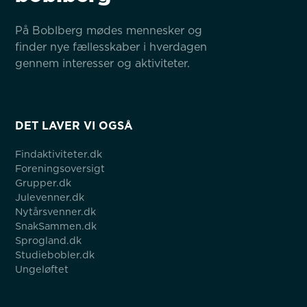
På Boblberg mødes mennesker og 
finder nye fællesskaber i hverdagen 
gennem interesser og aktiviteter.
DET LAVER VI OGSÅ
Findaktiviteter.dk
Foreningsoversigt
Grupper.dk
Julevenner.dk
Nytårsvenner.dk
SnakSammen.dk
Sprogland.dk
Studiebobler.dk
Ungeløftet