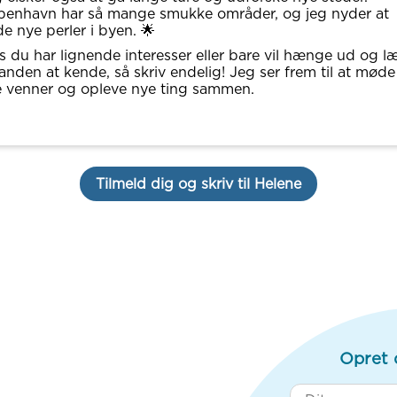
enhavn har så mange smukke områder, og jeg nyder at
de nye perler i byen. 🌟
s du har lignende interesser eller bare vil hænge ud og l
anden at kende, så skriv endelig! Jeg ser frem til at møde
 venner og opleve nye ting sammen.
Tilmeld dig og skriv til Helene
Opret 