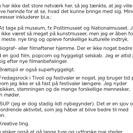
 har ikke det store netværk her, så jeg tænkte, at jeg ville
ve herinde for at se, hvad det kunne bringe med sig. Min
eresser inkluderer bl.a.:
At tage på museum, fx Politimuseet og Nationalmuseet. 
 ikke været så meget på kunstmuseer, men jeg er åben fo
 meste. nye ting og opleve forskellige kulturelle indtryk.
Biograf- eller filmaftener hjemme. Der er ikke noget bedre
 en god film, popcorn og hyggeligt selskab. Jeg er altid
ig efter nye filmanbefalinger.
Brætspil er også superhyggeligt.
Fredagsrock i Tivoli og festivaler er noget, jeg bruger tid 
vom jeg ikke er så fast på festivaler længere. Jeg nyder
ikken, stemningen og de mange forskellige mennesker,
n møder.
♀️ SUP (jeg er dog stadig lidt nybegynder). Det er en sjov 
ordrende aktivitet, som jeg håber at blive bedre til med
en.
Kreative ting.
 elsker også at gå lange ture og udforske nye steder.