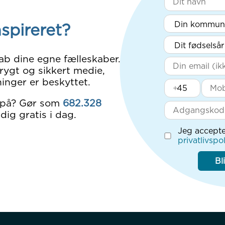
nspireret?
ab dine egne fælleskaber.
rygt og sikkert medie,
inger er beskyttet.
+
 på? Gør som
682.328
dig gratis i dag.
Jeg accepte
privatlivspol
Bl