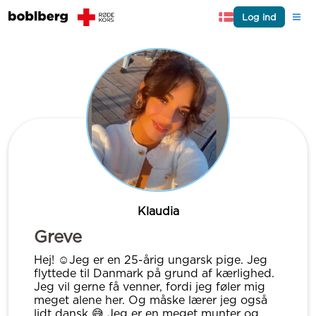
Log ind
Klaudia
Greve
Hej! ☺️Jeg er en 25-årig ungarsk pige. Jeg
flyttede til Danmark på grund af kærlighed.
Jeg vil gerne få venner, fordi jeg føler mig
meget alene her. Og måske lærer jeg også
lidt dansk 😅 Jeg er en meget munter og