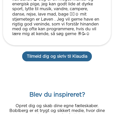
energisk pige, jeg kan godt lide at dyrke
sport, lytte til musik, vandre, campere,
danse, rejse, lave mad, bage 👌🏾☺️ mit
stjernetegn er Løven . Jeg vil gerne have en
rigtig god veninde, som vi forstår hinanden
med og ofte kan programmere, hvis du vil
lære mig at kende, så søg gerne 🥂🥳☺️
Tilmeld dig og skriv til Klaudia
Blev du inspireret?
Opret dig og skab dine egne fælleskaber.
Boblberg er et trygt og sikkert medie, hvor dine