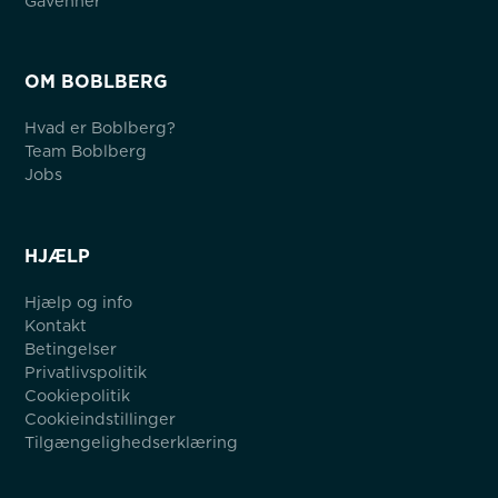
Gåvenner
OM BOBLBERG
Hvad er Boblberg?
Team Boblberg
Jobs
HJÆLP
Hjælp og info
Kontakt
Betingelser
Privatlivspolitik
Cookiepolitik
Cookieindstillinger
Tilgængelighedserklæring