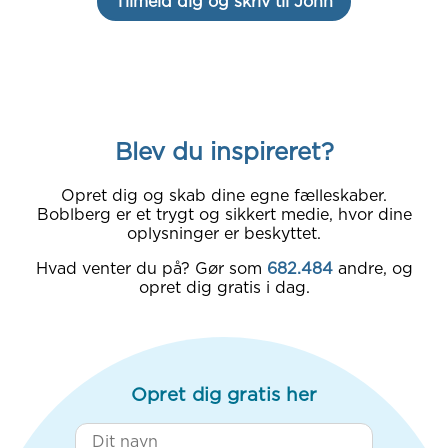
Tilmeld dig og skriv til John
Blev du inspireret?
Opret dig og skab dine egne fælleskaber.
Boblberg er et trygt og sikkert medie, hvor dine
oplysninger er beskyttet.
Hvad venter du på? Gør som
682.484
andre, og
opret dig gratis i dag.
Opret dig gratis her