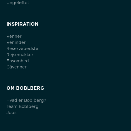
Ungeløftet
INSPIRATION
Venner
Veninder
Reservebedste
Rejsemakker
Ensomhed
Gåvenner
OM BOBLBERG
Hvad er Boblberg?
Team Boblberg
Jobs