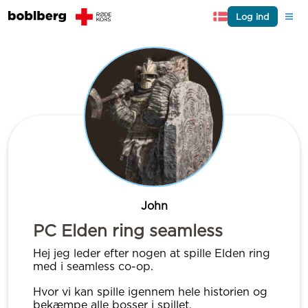
Log ind
John
PC Elden ring seamless
Hej jeg leder efter nogen at spille Elden ring
med i seamless co-op.
Hvor vi kan spille igennem hele historien og
bekæmpe alle bosser i spillet.