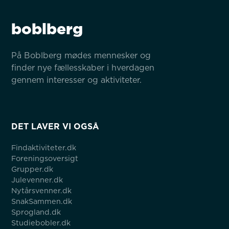
boblberg
På Boblberg mødes mennesker og 
finder nye fællesskaber i hverdagen 
gennem interesser og aktiviteter.
DET LAVER VI OGSÅ
Findaktiviteter.dk
Foreningsoversigt
Grupper.dk
Julevenner.dk
Nytårsvenner.dk
SnakSammen.dk
Sprogland.dk
Studiebobler.dk