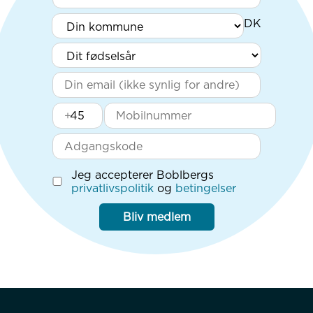
+
Jeg accepterer Boblbergs
privatlivspolitik
og
betingelser
Bliv medlem